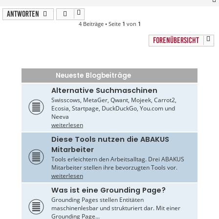
Antworten
4 Beiträge • Seite
1
von
1
FORENÜBERSICHT
Neueste Blogbeiträge
Alternative Suchmaschinen
Swisscows, MetaGer, Qwant, Mojeek, Carrot2,
Ecosia, Startpage, DuckDuckGo, You.com und
Neeva
weiterlesen
Diese Tools nutzen die ABAKUS
Mitarbeiter
Tools erleichtern den Arbeitsalltag. Drei ABAKUS
Mitarbeiter stellen ihre bevorzugten Tools vor.
weiterlesen
Was ist eine Grounding Page?
Grounding Pages stellen Entitäten
maschinenlesbar und strukturiert dar. Mit einer
Grounding Page...