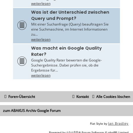
weiterlesen
Was ist der Unterschied zwischen
Query und Prompt?
Mit einer Suchanfrage (Query) beauftragen Sie
eine Suchmaschine, im Internet Informationen
zu...
weiterlesen
Was macht ein Google Quality
Rater?
Google Quality Rater bewerten die Google-
Suchergebnisse. Dabei prüfen sie, ob die
Ergebnisse für...
weiterlesen
Foren-Übersicht
Kontakt
Alle Cookies löschen
zum ABAKUS Archiv Google Forum
Ian Bradley
Flat Style by
phpBB
Powered by
® Forum Software © phpBB Limited