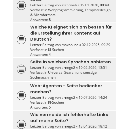
Letzter Beitrag von
staticweb
«
19.01.2026, 09:49
Verfasst in
Webprogrammierung, Templatedesign
& Microformats
Antworten:
8
Welche KI eignet sich am besten für
die Erstellung Ihrer Kontent auf
Deutsch?
Letzter Beitrag von
maxonline
«
02.12.2025, 09:29
Verfasst in
KI-Suchen
Antworten:
4
Seite in welchen Sprachen anbieten
Letzter Beitrag von
arnego2
«
10.02.2026, 13:51
Verfasst in
Universal Search und sonstige
Suchmaschinen
Web-Agenten - Seite bedienbar
machen?
Letzter Beitrag von
arnego2
«
10.07.2026, 14:24
Verfasst in
KI-Suchen
Antworten:
5
Wie vermeide ich fehlerhafte Links
auf meine Seite?
Letzter Beitrag von
arnego2
«
13.04.2026, 18:12