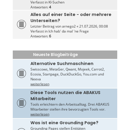
Verfasst in
KI-Suchen
Antworten:
4
Alles auf einer Seite - oder mehrere
Unterseiten?
Letzter Beitrag von
arnego2
«
21.07.2026, 00:08
Verfasst in
Ich hab' da mal 'ne Frage
Antworten:
6
Neueste Blogbeiträge
Alternative Suchmaschinen
Swisscows, MetaGer, Qwant, Mojeek, Carrot2,
Ecosia, Startpage, DuckDuckGo, You.com und
Neeva
weiterlesen
Diese Tools nutzen die ABAKUS
Mitarbeiter
Tools erleichtern den Arbeitsalltag. Drei ABAKUS
Mitarbeiter stellen ihre bevorzugten Tools vor.
weiterlesen
Was ist eine Grounding Page?
Grounding Pages stellen Entitäten