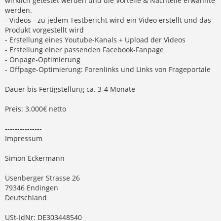
wirklich getestet werden und die Vorteile & Nachteile erwähnte
werden.
- Videos - zu jedem Testbericht wird ein Video erstellt und das
Produkt vorgestellt wird
- Erstellung eines Youtube-Kanals + Upload der Videos
- Erstellung einer passenden Facebook-Fanpage
- Onpage-Optimierung
- Offpage-Optimierung: Forenlinks und Links von Frageportale
Dauer bis Fertigstellung ca. 3-4 Monate
Preis: 3.000€ netto
---------------
Impressum
Simon Eckermann
Üsenberger Strasse 26
79346 Endingen
Deutschland
USt-IdNr: DE303448540