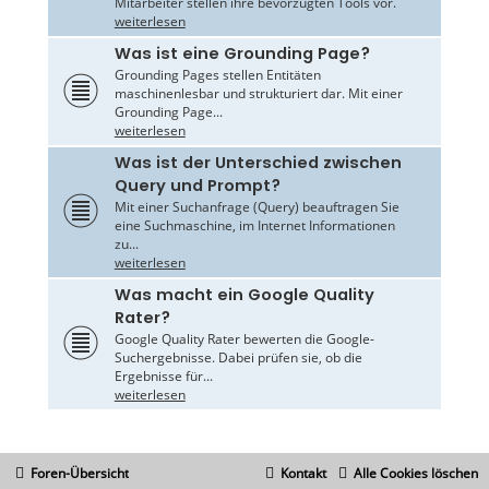
Mitarbeiter stellen ihre bevorzugten Tools vor.
weiterlesen
Was ist eine Grounding Page?
Grounding Pages stellen Entitäten
maschinenlesbar und strukturiert dar. Mit einer
Grounding Page...
weiterlesen
Was ist der Unterschied zwischen
Query und Prompt?
Mit einer Suchanfrage (Query) beauftragen Sie
eine Suchmaschine, im Internet Informationen
zu...
weiterlesen
Was macht ein Google Quality
Rater?
Google Quality Rater bewerten die Google-
Suchergebnisse. Dabei prüfen sie, ob die
Ergebnisse für...
weiterlesen
Foren-Übersicht
Kontakt
Alle Cookies löschen