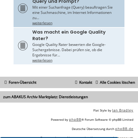
Query und Prompt?
Mit einer Suchanfrage (Query) beauftragen Sie
eine Suchmaschine, im Internet Informationen
zu...
weiterlesen
Was macht ein Google Quality
Rater?
Google Quality Rater bewerten die Google-
Suchergebnisse. Dabei prüfen sie, ob die
Ergebnisse für...
weiterlesen
Foren-Übersicht
Kontakt
Alle Cookies löschen
zum ABAKUS Archiv Marktplatz: Dienstleistungen
Ian Bradley
Flat Style by
phpBB
Powered by
® Forum Software © phpBB Limited
phpBB.de
Deutsche Übersetzung durch
Datenschutz
Nutzungsbedingungen
Impressum
|
|