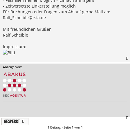
- Fast alle Themen Möglich – Einfach anfragen!
- Zeitversetzte Linkerstellung möglich
Für Buchungen oder Fragen zum Ablauf gerne Mail an:
Ralf_Scheible@rsia.de
Mit freundlichen Grüßen
Ralf Scheible
Impressum:
Anzeige von:
Gesperrt
1 Beitrag • Seite
1
von
1