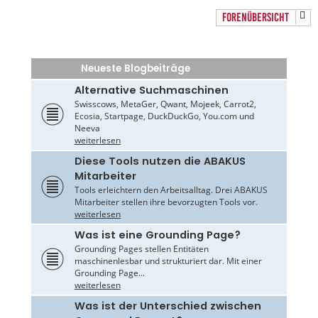
FORENÜBERSICHT
Neueste Blogbeiträge
Alternative Suchmaschinen
Swisscows, MetaGer, Qwant, Mojeek, Carrot2,
Ecosia, Startpage, DuckDuckGo, You.com und
Neeva
weiterlesen
Diese Tools nutzen die ABAKUS
Mitarbeiter
Tools erleichtern den Arbeitsalltag. Drei ABAKUS
Mitarbeiter stellen ihre bevorzugten Tools vor.
weiterlesen
Was ist eine Grounding Page?
Grounding Pages stellen Entitäten
maschinenlesbar und strukturiert dar. Mit einer
Grounding Page...
weiterlesen
Was ist der Unterschied zwischen