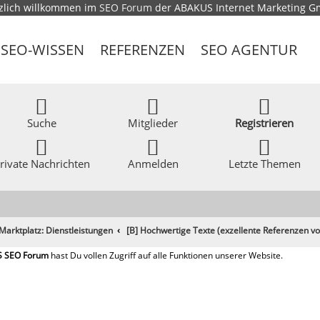
zlich willkommen im
SEO Forum
der ABAKUS Internet Marketing 
SEO-WISSEN
REFERENZEN
SEO AGENTUR
Suche
Mitglieder
Registrieren
rivate Nachrichten
Anmelden
Letzte Themen
Marktplatz: Dienstleistungen
[B] Hochwertige Texte (exzellente Referenzen v