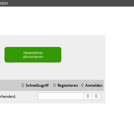
GmbH
Newsletter
abonnieren
Schnellzugriff
Registrieren
Anmelden
orhanden)