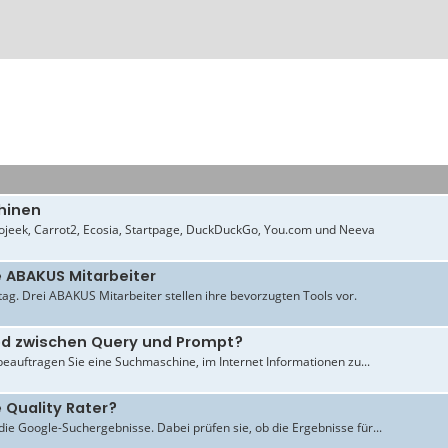
hinen
jeek, Carrot2, Ecosia, Startpage, DuckDuckGo, You.com und Neeva
e ABAKUS Mitarbeiter
ltag. Drei ABAKUS Mitarbeiter stellen ihre bevorzugten Tools vor.
ied zwischen Query und Prompt?
beauftragen Sie eine Suchmaschine, im Internet Informationen zu...
 Quality Rater?
ie Google-Suchergebnisse. Dabei prüfen sie, ob die Ergebnisse für...