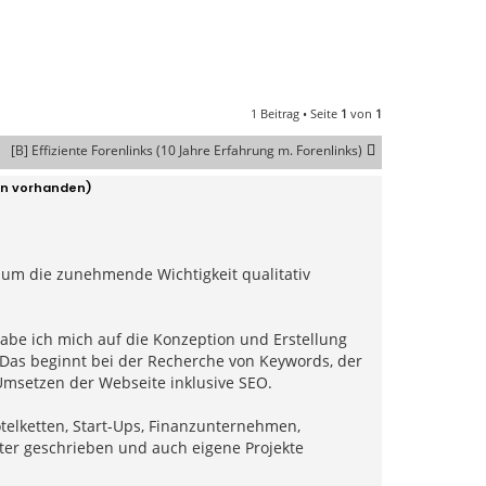
1 Beitrag • Seite
1
von
1
[B] Effiziente Forenlinks (10 Jahre Erfahrung m. Forenlinks)
en vorhanden)
um die zunehmende Wichtigkeit qualitativ
abe ich mich auf die Konzeption und Erstellung
Das beginnt bei der Recherche von Keywords, der
Umsetzen der Webseite inklusive SEO.
otelketten, Start-Ups, Finanzunternehmen,
rter geschrieben und auch eigene Projekte