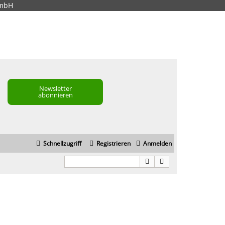
GmbH
Newsletter
abonnieren
Schnellzugriff
Registrieren
Anmelden