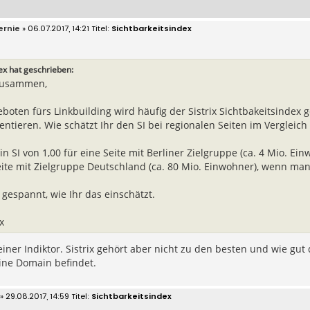
ernie
» 06.07.2017, 14:21
Sichtbarkeitsindex
ex hat geschrieben:
zusammen,
boten fürs Linkbuilding wird häufig der Sistrix Sichtbakeitsindex 
ntieren. Wie schätzt Ihr den SI bei regionalen Seiten im Vergleich
n SI von 1,00 für eine Seite mit Berliner Zielgruppe (ca. 4 Mio. Ei
eite mit Zielgruppe Deutschland (ca. 80 Mio. Einwohner), wenn man 
 gespannt, wie Ihr das einschätzt.
x
kleiner Indiktor. Sistrix gehört aber nicht zu den besten und wie gu
ine Domain befindet.
» 29.08.2017, 14:59
Sichtbarkeitsindex