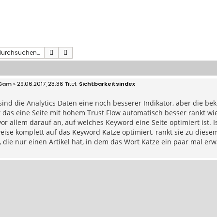
Suche
Erweiterte Suche
Sam
» 29.06.2017, 23:38
Sichtbarkeitsindex
 sind die Analytics Daten eine noch besserer Indikator, aber die
 das eine Seite mit hohem Trust Flow automatisch besser rankt wi
vor allem darauf an, auf welches Keyword eine Seite optimiert ist. I
eise komplett auf das Keyword Katze optimiert, rankt sie zu dies
, die nur einen Artikel hat, in dem das Wort Katze ein paar mal er