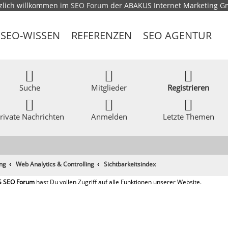
zlich willkommen im
SEO Forum
der ABAKUS Internet Marketing 
SEO-WISSEN
REFERENZEN
SEO AGENTUR
Suche
Mitglieder
Registrieren
rivate Nachrichten
Anmelden
Letzte Themen
ing
Web Analytics & Controlling
Sichtbarkeitsindex