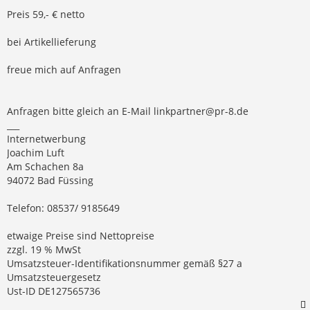
Preis 59,- € netto
bei Artikellieferung
freue mich auf Anfragen
Anfragen bitte gleich an E-Mail
linkpartner@pr-8.de
___
Internetwerbung
Joachim Luft
Am Schachen 8a
94072 Bad Füssing
Telefon: 08537/ 9185649
etwaige Preise sind Nettopreise
zzgl. 19 % MwSt
Umsatzsteuer-Identifikationsnummer gemäß §27 a
Umsatzsteuergesetz
Ust-ID DE127565736