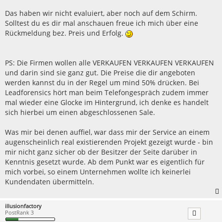
Das haben wir nicht evaluiert, aber noch auf dem Schirm.
Solltest du es dir mal anschauen freue ich mich über eine
Rückmeldung bez. Preis und Erfolg.
PS: Die Firmen wollen alle VERKAUFEN VERKAUFEN VERKAUFEN
und darin sind sie ganz gut. Die Preise die dir angeboten
werden kannst du in der Regel um mind 50% drücken. Bei
Leadforensics hört man beim Telefongespräch zudem immer
mal wieder eine Glocke im Hintergrund, ich denke es handelt
sich hierbei um einen abgeschlossenen Sale.
Was mir bei denen auffiel, war dass mir der Service an einem
augenscheinlich real existierenden Projekt gezeigt wurde - bin
mir nicht ganz sicher ob der Besitzer der Seite darüber in
Kenntnis gesetzt wurde. Ab dem Punkt war es eigentlich für
mich vorbei, so einem Unternehmen wollte ich keinerlei
Kundendaten übermitteln.
illusionfactory
PostRank 3