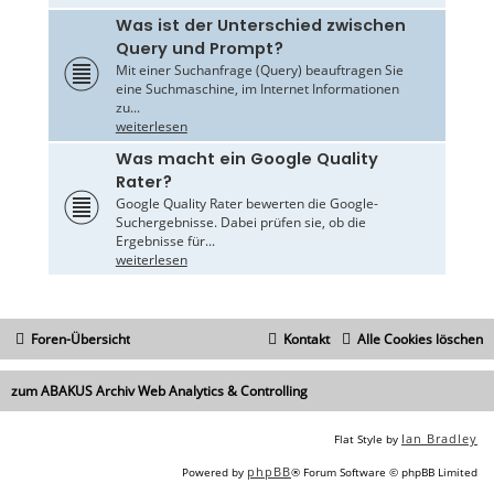
Was ist der Unterschied zwischen
Query und Prompt?
Mit einer Suchanfrage (Query) beauftragen Sie
eine Suchmaschine, im Internet Informationen
zu...
weiterlesen
Was macht ein Google Quality
Rater?
Google Quality Rater bewerten die Google-
Suchergebnisse. Dabei prüfen sie, ob die
Ergebnisse für...
weiterlesen
Foren-Übersicht
Kontakt
Alle Cookies löschen
zum ABAKUS Archiv Web Analytics & Controlling
Ian Bradley
Flat Style by
phpBB
Powered by
® Forum Software © phpBB Limited