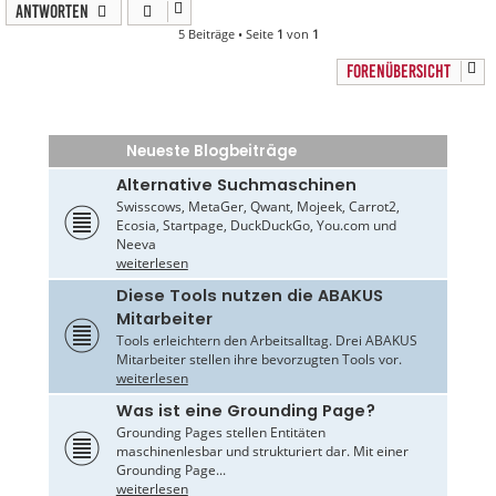
Antworten
5 Beiträge • Seite
1
von
1
FORENÜBERSICHT
Neueste Blogbeiträge
Alternative Suchmaschinen
Swisscows, MetaGer, Qwant, Mojeek, Carrot2,
Ecosia, Startpage, DuckDuckGo, You.com und
Neeva
weiterlesen
Diese Tools nutzen die ABAKUS
Mitarbeiter
Tools erleichtern den Arbeitsalltag. Drei ABAKUS
Mitarbeiter stellen ihre bevorzugten Tools vor.
weiterlesen
Was ist eine Grounding Page?
Grounding Pages stellen Entitäten
maschinenlesbar und strukturiert dar. Mit einer
Grounding Page...
weiterlesen