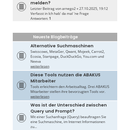
melden?
Letzter Beitrag von
arnego2
«
27.10.2025, 19:12
Verfasst in
Ich hab' da mal 'ne Frage
Antworten:
1
Neueste Blogbeiträge
Alternative Suchmaschinen
Swisscows, MetaGer, Qwant, Mojeek, Carrot2,
Ecosia, Startpage, DuckDuckGo, You.com und
Neeva
weiterlesen
Diese Tools nutzen die ABAKUS
Mitarbeiter
Tools erleichtern den Arbeitsalltag. Drei ABAKUS
Mitarbeiter stellen ihre bevorzugten Tools vor.
weiterlesen
Was ist der Unterschied zwischen
Query und Prompt?
Mit einer Suchanfrage (Query) beauftragen Sie
eine Suchmaschine, im Internet Informationen
zu...