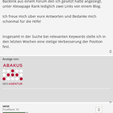
Backlink aus einem Forum den ich gesetzt hatte angezeigt,
unter Alexapage Rank lediglich zwei Links von einem Blog.
Ich freue mich über eure Antworten und Bedanke mich
schonmal für die Hilfe!
Insgesamt in der Suche bei relevanten Keywords stelle ich in
den letzten Wochen eine stetige Verbesserung der Position
fest.
Anzeige von:
swiat
PostRank 10