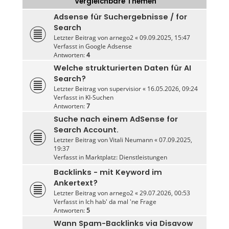
Vergleichbare Themen
Adsense für Suchergebnisse / for
Search
Letzter Beitrag von
arnego2
«
09.09.2025, 15:47
Verfasst in
Google Adsense
Antworten:
4
Welche strukturierten Daten für AI
Search?
Letzter Beitrag von
supervisior
«
16.05.2026, 09:24
Verfasst in
KI-Suchen
Antworten:
7
Suche nach einem AdSense for
Search Account.
Letzter Beitrag von
Vitali Neumann
«
07.09.2025,
19:37
Verfasst in
Marktplatz: Dienstleistungen
Backlinks - mit Keyword im
Ankertext?
Letzter Beitrag von
arnego2
«
29.07.2026, 00:53
Verfasst in
Ich hab' da mal 'ne Frage
Antworten:
5
Wann Spam-Backlinks via Disavow