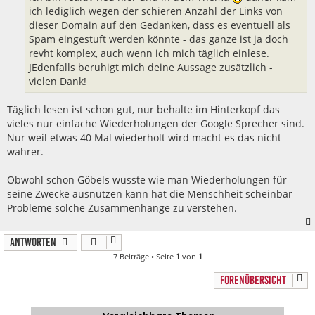
ich lediglich wegen der schieren Anzahl der Links von
dieser Domain auf den Gedanken, dass es eventuell als
Spam eingestuft werden könnte - das ganze ist ja doch
revht komplex, auch wenn ich mich täglich einlese.
JEdenfalls beruhigt mich deine Aussage zusätzlich -
vielen Dank!
Täglich lesen ist schon gut, nur behalte im Hinterkopf das
vieles nur einfache Wiederholungen der Google Sprecher sind.
Nur weil etwas 40 Mal wiederholt wird macht es das nicht
wahrer.
Obwohl schon Göbels wusste wie man Wiederholungen für
seine Zwecke ausnutzen kann hat die Menschheit scheinbar
Probleme solche Zusammenhänge zu verstehen.
Antworten
7 Beiträge • Seite
1
von
1
FORENÜBERSICHT