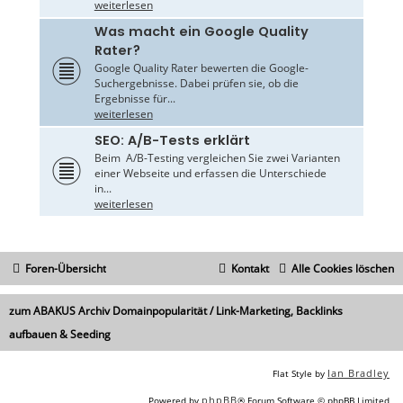
weiterlesen
Was macht ein Google Quality
Rater?
Google Quality Rater bewerten die Google-
Suchergebnisse. Dabei prüfen sie, ob die
Ergebnisse für...
weiterlesen
SEO: A/B-Tests erklärt
Beim A/B-Testing vergleichen Sie zwei Varianten
einer Webseite und erfassen die Unterschiede
in...
weiterlesen
Foren-Übersicht
Kontakt
Alle Cookies löschen
zum ABAKUS Archiv Domainpopularität / Link-Marketing, Backlinks
aufbauen & Seeding
Ian Bradley
Flat Style by
phpBB
Powered by
® Forum Software © phpBB Limited