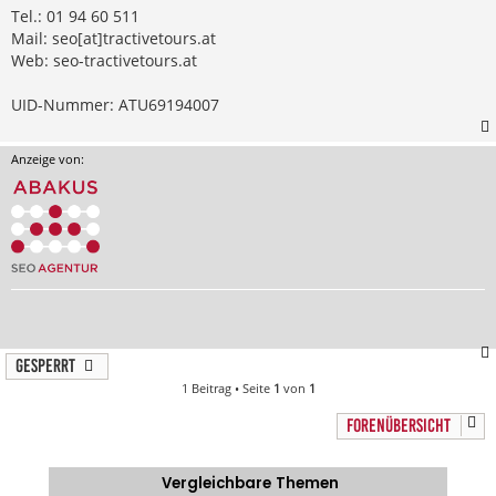
Tel.: 01 94 60 511
Mail: seo[at]tractivetours.at
Web: seo-tractivetours.at
UID-Nummer: ATU69194007
Anzeige von:
Gesperrt
1 Beitrag • Seite
1
von
1
FORENÜBERSICHT
Vergleichbare Themen