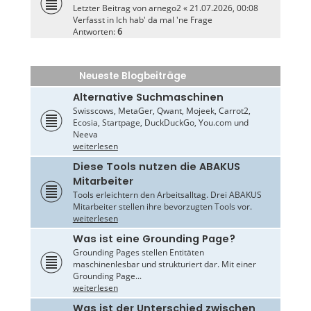
Letzter Beitrag von
arnego2
«
21.07.2026, 00:08
Verfasst in
Ich hab' da mal 'ne Frage
Antworten:
6
Neueste Blogbeiträge
Alternative Suchmaschinen
Swisscows, MetaGer, Qwant, Mojeek, Carrot2,
Ecosia, Startpage, DuckDuckGo, You.com und
Neeva
weiterlesen
Diese Tools nutzen die ABAKUS
Mitarbeiter
Tools erleichtern den Arbeitsalltag. Drei ABAKUS
Mitarbeiter stellen ihre bevorzugten Tools vor.
weiterlesen
Was ist eine Grounding Page?
Grounding Pages stellen Entitäten
maschinenlesbar und strukturiert dar. Mit einer
Grounding Page...
weiterlesen
Was ist der Unterschied zwischen