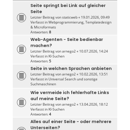
Seite springt bei Link auf gleicher
Seite
Letzter Beitrag von
staticweb
«
19.01.2026, 09:49
Verfasst in
Webprogrammierung, Templatedesign
& Microformats
Antworten:
8
Web-Agenten - Seite bedienbar
machen?
Letzter Beitrag von
arnego2
«
10.07.2026, 14:24
Verfasst in
KI-Suchen
Antworten:
5
Seite in welchen Sprachen anbieten
Letzter Beitrag von
arnego2
«
10.02.2026, 13:51
Verfasst in
Universal Search und sonstige
Suchmaschinen
Wie vermeide ich fehlerhafte Links
auf meine Seite?
Letzter Beitrag von
arnego2
«
13.04.2026, 18:12
Verfasst in
KI-Suchen
Antworten:
4
Alles auf einer Seite - oder mehrere
Unterseiten?