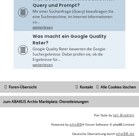
Query und Prompt?
Mit einer Suchanfrage (Query) beauftragen Sie
eine Suchmaschine, im Internet Informationen
zu...
weiterlesen
Was macht ein Google Quality
Rater?
Google Quality Rater bewerten die Google-
Suchergebnisse. Dabei prüfen sie, ob die
Ergebnisse für...
weiterlesen
Foren-Übersicht
Kontakt
Alle Cookies löschen
zum ABAKUS Archiv Marktplatz: Dienstleistungen
Ian Bradley
Flat Style by
phpBB
Powered by
® Forum Software © phpBB Limited
phpBB.de
Deutsche Übersetzung durch