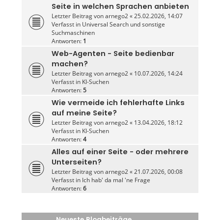
Seite in welchen Sprachen anbieten
Letzter Beitrag von
arnego2
«
25.02.2026, 14:07
Verfasst in
Universal Search und sonstige
Suchmaschinen
Antworten:
1
Web-Agenten - Seite bedienbar
machen?
Letzter Beitrag von
arnego2
«
10.07.2026, 14:24
Verfasst in
KI-Suchen
Antworten:
5
Wie vermeide ich fehlerhafte Links
auf meine Seite?
Letzter Beitrag von
arnego2
«
13.04.2026, 18:12
Verfasst in
KI-Suchen
Antworten:
4
Alles auf einer Seite - oder mehrere
Unterseiten?
Letzter Beitrag von
arnego2
«
21.07.2026, 00:08
Verfasst in
Ich hab' da mal 'ne Frage
Antworten:
6
Neueste Blogbeiträge