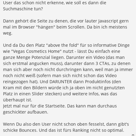
User das schon nicht erkenne, wie soll es dann die
g
Suchmaschine tun?
Dann gehört die Seite zu denen, die vor lauter Javascript gern
mal im Browser "hängen" beim Scrollen. Da bin ich meistens
weg.
Und da Du den Platz "above the fold" für so informative Dinge
wie "Vegas Cosmetics Home" nutzt - lässt Du einfach eine
ganze Menge Potenzial liegen. Darunter ein Video (das man
sich erstmal angucken muss), darunter dann 3 CTAs, zu denen
man sich aber noch nicht durchringen kann, weil man ja immer
noch nicht weiß (sofern man sich nicht schon das Video
reingezogen hat). Und DARUNTER dann Produktinfos (den
Kram mit den Bildern würde ich ja oben im nicht genutzten
Platz in einen Slider stecken) und weitere Infos, was das
überhaupt ist.
Jetzt mal nur für die Startseite. Das kann man durchaus
geschickter aufbauen.
Wenn Du also den User nicht schon oben fesselst, dann gibt's
schicke Bounces. Und das ist fürs Ranking nicht so optimal.