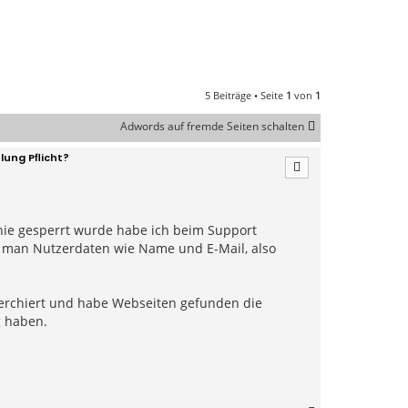
5 Beiträge • Seite
1
von
1
Adwords auf fremde Seiten schalten
ung Pflicht?
ie gesperrt wurde habe ich beim Support
nn man Nutzerdaten wie Name und E-Mail, also
cherchiert und habe Webseiten gefunden die
 haben.