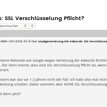
 SSL Verschlüsselung Pflicht?
Suche
Erweiterte Suche
r909
» 09.11.2016, 20:14
Leadgenerierung mit Adwords: SSL Verschlüssel
eine Webseite von Google wegen Verletzung der Adwords Richtlin
 Der Heini meinte, dass eine SSL Verschlüsselung Pflicht sei, we
riert.
sens war das vor 1-2 Jahren nicht der Fall. Ich habe also mal re
erbung schalten, Daten sammeln aber KEINE SSL Verschlüsselung
t denn jetzt?