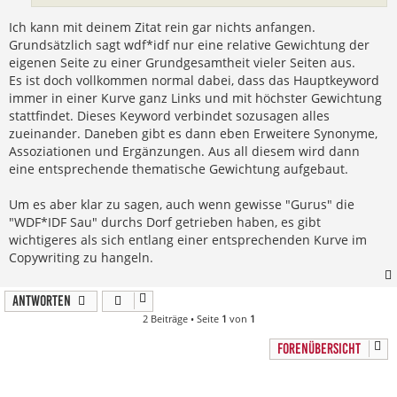
Ich kann mit deinem Zitat rein gar nichts anfangen.
Grundsätzlich sagt wdf*idf nur eine relative Gewichtung der
eigenen Seite zu einer Grundgesamtheit vieler Seiten aus.
Es ist doch vollkommen normal dabei, dass das Hauptkeyword
immer in einer Kurve ganz Links und mit höchster Gewichtung
stattfindet. Dieses Keyword verbindet sozusagen alles
zueinander. Daneben gibt es dann eben Erweitere Synonyme,
Assoziationen und Ergänzungen. Aus all diesem wird dann
eine entsprechende thematische Gewichtung aufgebaut.
Um es aber klar zu sagen, auch wenn gewisse "Gurus" die
"WDF*IDF Sau" durchs Dorf getrieben haben, es gibt
wichtigeres als sich entlang einer entsprechenden Kurve im
Copywriting zu hangeln.
Antworten
2 Beiträge • Seite
1
von
1
FORENÜBERSICHT