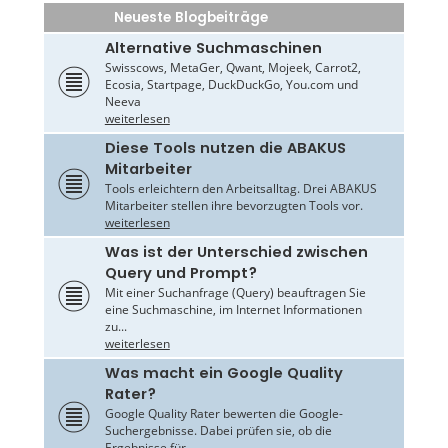
Neueste Blogbeiträge
Alternative Suchmaschinen
Swisscows, MetaGer, Qwant, Mojeek, Carrot2,
Ecosia, Startpage, DuckDuckGo, You.com und
Neeva
weiterlesen
Diese Tools nutzen die ABAKUS
Mitarbeiter
Tools erleichtern den Arbeitsalltag. Drei ABAKUS
Mitarbeiter stellen ihre bevorzugten Tools vor.
weiterlesen
Was ist der Unterschied zwischen
Query und Prompt?
Mit einer Suchanfrage (Query) beauftragen Sie
eine Suchmaschine, im Internet Informationen
zu...
weiterlesen
Was macht ein Google Quality
Rater?
Google Quality Rater bewerten die Google-
Suchergebnisse. Dabei prüfen sie, ob die
Ergebnisse für...