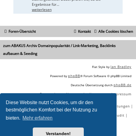
Ergebnisse für...
weiterlesen
Foren-Übersicht
Kontakt
Alle Cookies löschen
zum ABAKUS Archiv Domainpopularität / Link-Marketing, Backlinks
aufbauen & Seeding
Ian Bradley
Flat Style by
phpBB
Powered by
® Forum Software © phpBB Limited
phpBB.de
Deutsche Übersetzung durch
Datenschutz
Nutzungsbedingungen
Impressum
|
|
Diese Website nutzt Cookies, um dir den
|
|
|
|
SEO Agentur
SEO Blog
SEO Online Tools
SEO Dienstleistungen
bestmöglichen Komfort bei der Nutzung zu
|
|
|
|
SEO Workshops
SEO Beratung
Backlinks kaufen
SEO Audit
bieten.
Mehr erfahren
|
SEO Tools gratis
SEO-Konkurrenzanalyse
Verstanden!