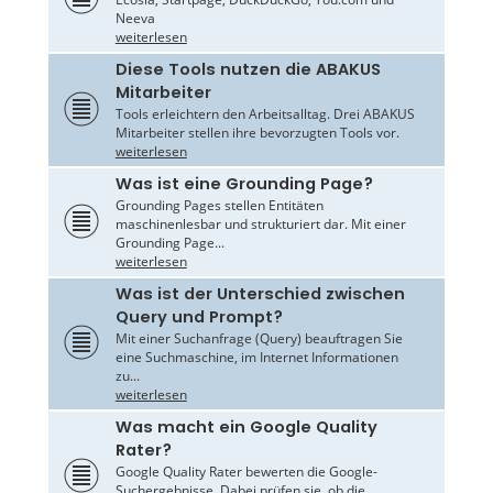
Neeva
weiterlesen
Diese Tools nutzen die ABAKUS
Mitarbeiter
Tools erleichtern den Arbeitsalltag. Drei ABAKUS
Mitarbeiter stellen ihre bevorzugten Tools vor.
weiterlesen
Was ist eine Grounding Page?
Grounding Pages stellen Entitäten
maschinenlesbar und strukturiert dar. Mit einer
Grounding Page...
weiterlesen
Was ist der Unterschied zwischen
Query und Prompt?
Mit einer Suchanfrage (Query) beauftragen Sie
eine Suchmaschine, im Internet Informationen
zu...
weiterlesen
Was macht ein Google Quality
Rater?
Google Quality Rater bewerten die Google-
Suchergebnisse. Dabei prüfen sie, ob die