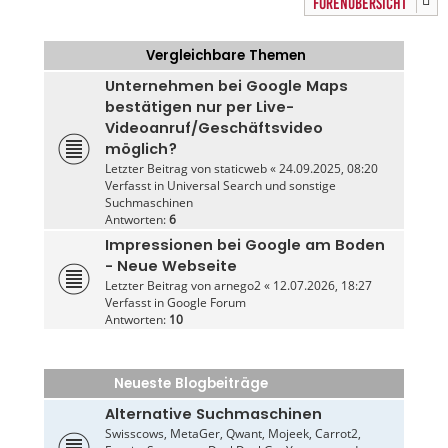
FORENÜBERSICHT
Vergleichbare Themen
Unternehmen bei Google Maps
bestätigen nur per Live-
Videoanruf/Geschäftsvideo
möglich?
Letzter Beitrag von
staticweb
«
24.09.2025, 08:20
Verfasst in
Universal Search und sonstige
Suchmaschinen
Antworten:
6
Impressionen bei Google am Boden
- Neue Webseite
Letzter Beitrag von
arnego2
«
12.07.2026, 18:27
Verfasst in
Google Forum
Antworten:
10
Neueste Blogbeiträge
Alternative Suchmaschinen
Swisscows, MetaGer, Qwant, Mojeek, Carrot2,