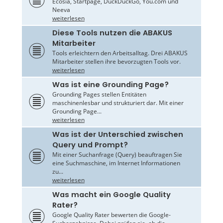
Ecosia, Startpage, DuckDuckGo, You.com und
Neeva
weiterlesen
Diese Tools nutzen die ABAKUS
Mitarbeiter
Tools erleichtern den Arbeitsalltag. Drei ABAKUS
Mitarbeiter stellen ihre bevorzugten Tools vor.
weiterlesen
Was ist eine Grounding Page?
Grounding Pages stellen Entitäten
maschinenlesbar und strukturiert dar. Mit einer
Grounding Page...
weiterlesen
Was ist der Unterschied zwischen
Query und Prompt?
Mit einer Suchanfrage (Query) beauftragen Sie
eine Suchmaschine, im Internet Informationen
zu...
weiterlesen
Was macht ein Google Quality
Rater?
Google Quality Rater bewerten die Google-