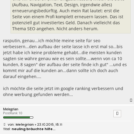
(Aufbau, Navigation, Text, Design, irgendwie alles)
erneuerungsbedürftig. Auch mein Rat lautet: erst die
Seite von einem Profi komplett erneuern lassen. Das ist
potenziell gut investiertes Geld. Danach vielleicht das
Thema SEO angehen. Nicht anders herum.
rasputin, genau...ich möchte meine seite für seo
verbessern...den aufbau der seite lasse ich erst mal so...bis
jetzt habe ich keine probleme gehabt...die meisten kunden
sagten sie währe genau wie es sein sollte....wenn von ca 10
kunden, 8 sagen" der aufbau der seite finde ich gut" ...und es
kommt mir auf die kunden an...dann sollte ich doch auch
darauf eingehen....
ich möchte die seite jetzt im google ranking verbessern und
ohne werbung gefunden werden...
Melegrian
PostRank 10
B
Melegrian
» 23.10.2015, 18:11
e
neuling bräuchte hilfe...
i