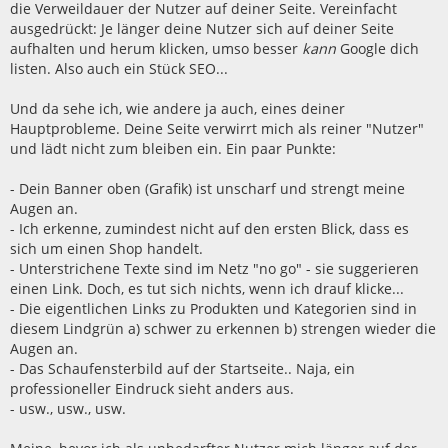
die Verweildauer der Nutzer auf deiner Seite. Vereinfacht
ausgedrückt: Je länger deine Nutzer sich auf deiner Seite
aufhalten und herum klicken, umso besser
kann
Google dich
listen. Also auch ein Stück SEO...
Und da sehe ich, wie andere ja auch, eines deiner
Hauptprobleme. Deine Seite verwirrt mich als reiner "Nutzer"
und lädt nicht zum bleiben ein. Ein paar Punkte:
- Dein Banner oben (Grafik) ist unscharf und strengt meine
Augen an.
- Ich erkenne, zumindest nicht auf den ersten Blick, dass es
sich um einen Shop handelt.
- Unterstrichene Texte sind im Netz "no go" - sie suggerieren
einen Link. Doch, es tut sich nichts, wenn ich drauf klicke...
- Die eigentlichen Links zu Produkten und Kategorien sind in
diesem Lindgrün a) schwer zu erkennen b) strengen wieder die
Augen an.
- Das Schaufensterbild auf der Startseite.. Naja, ein
professioneller Eindruck sieht anders aus.
- usw., usw., usw.