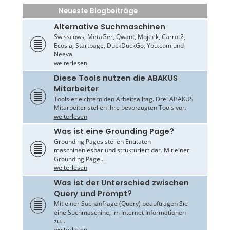
Neueste Blogbeiträge
Alternative Suchmaschinen
Swisscows, MetaGer, Qwant, Mojeek, Carrot2,
Ecosia, Startpage, DuckDuckGo, You.com und
Neeva
weiterlesen
Diese Tools nutzen die ABAKUS
Mitarbeiter
Tools erleichtern den Arbeitsalltag. Drei ABAKUS
Mitarbeiter stellen ihre bevorzugten Tools vor.
weiterlesen
Was ist eine Grounding Page?
Grounding Pages stellen Entitäten
maschinenlesbar und strukturiert dar. Mit einer
Grounding Page...
weiterlesen
Was ist der Unterschied zwischen
Query und Prompt?
Mit einer Suchanfrage (Query) beauftragen Sie
eine Suchmaschine, im Internet Informationen
zu...
weiterlesen