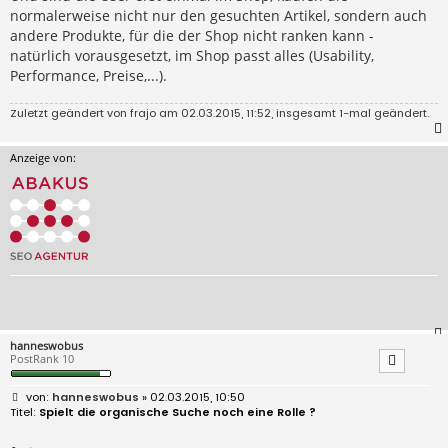
normalerweise nicht nur den gesuchten Artikel, sondern auch
andere Produkte, für die der Shop nicht ranken kann -
natürlich vorausgesetzt, im Shop passt alles (Usability,
Performance, Preise,...).
Zuletzt geändert von
frajo
am 02.03.2015, 11:52, insgesamt 1-mal geändert.
Anzeige von:
hanneswobus
PostRank 10
B
hanneswobus
» 02.03.2015, 10:50
e
Spielt die organische Suche noch eine Rolle ?
i
t
r