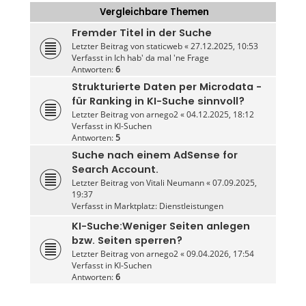
Vergleichbare Themen
Fremder Titel in der Suche
Letzter Beitrag von
staticweb
«
27.12.2025, 10:53
Verfasst in
Ich hab' da mal 'ne Frage
Antworten:
6
Strukturierte Daten per Microdata -
für Ranking in KI-Suche sinnvoll?
Letzter Beitrag von
arnego2
«
04.12.2025, 18:12
Verfasst in
KI-Suchen
Antworten:
5
Suche nach einem AdSense for
Search Account.
Letzter Beitrag von
Vitali Neumann
«
07.09.2025,
19:37
Verfasst in
Marktplatz: Dienstleistungen
KI-Suche:Weniger Seiten anlegen
bzw. Seiten sperren?
Letzter Beitrag von
arnego2
«
09.04.2026, 17:54
Verfasst in
KI-Suchen
Antworten:
6