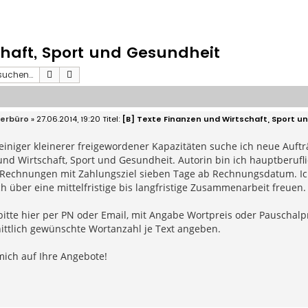
chaft, Sport und Gesundheit
Suche
Erweiterte Suche
erbüro
» 27.06.2014, 19:20
[B] Texte Finanzen und Wirtschaft, Sport 
einiger kleinerer freigewordener Kapazitäten suche ich neue Auft
nd Wirtschaft, Sport und Gesundheit. Autorin bin ich hauptberuflic
Rechnungen mit Zahlungsziel sieben Tage ab Rechnungsdatum. Ich
 über eine mittelfristige bis langfristige Zusammenarbeit freuen.
itte hier per PN oder Email, mit Angabe Wortpreis oder Pauschalpre
ittlich gewünschte Wortanzahl je Text angeben.
mich auf Ihre Angebote!