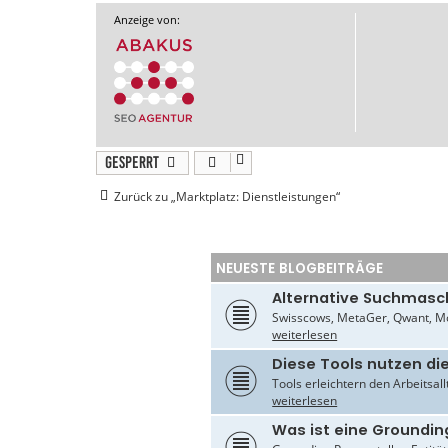
Anzeige von:
Gesperrt
Zurück zu „Marktplatz: Dienstleistungen“
NEUESTE BLOGBEITRÄGE
Alternative Suchmasc
Swisscows, MetaGer, Qwant, Mo
weiterlesen
Diese Tools nutzen di
Tools erleichtern den Arbeitsal
weiterlesen
Was ist eine Groundin