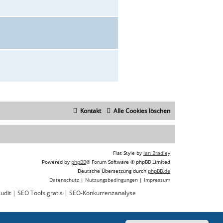
Kontakt
Alle Cookies löschen
Flat Style by
Ian Bradley
Powered by
phpBB
® Forum Software © phpBB Limited
Deutsche Übersetzung durch
phpBB.de
Datenschutz
|
Nutzungsbedingungen
|
Impressum
udit
|
SEO Tools gratis
|
SEO-Konkurrenzanalyse