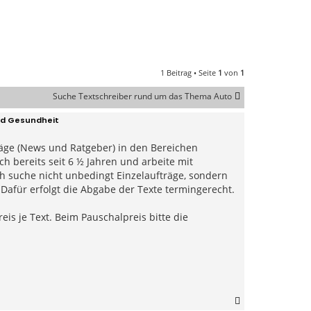
1 Beitrag • Seite
1
von
1
Suche Textschreiber rund um das Thema Auto
und Gesundheit
räge (News und Ratgeber) in den Bereichen
h bereits seit 6 ½ Jahren und arbeite mit
 suche nicht unbedingt Einzelaufträge, sondern
 Dafür erfolgt die Abgabe der Texte termingerecht.
is je Text. Beim Pauschalpreis bitte die
N