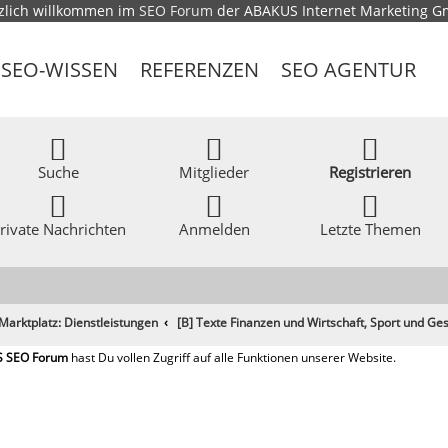
zlich willkommen im
SEO Forum
der ABAKUS Internet Marketing 
SEO-WISSEN
REFERENZEN
SEO AGENTUR
Suche
Mitglieder
Registrieren
rivate Nachrichten
Anmelden
Letzte Themen
Marktplatz: Dienstleistungen
[B] Texte Finanzen und Wirtschaft, Sport und Ge