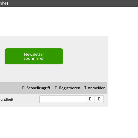
GmbH
Newsletter
abonnieren
Schnellzugriff
Registrieren
Anmelden
sundheit