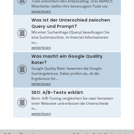
Tools erleichtern den Arbeitsalltag. Drei ABAKUS
Mitarbeiter stellen ihre bevorzugten Tools vor.
weiterlesen
Was ist der Unterschied zwischen
Query und Prompt?
Mit einer Suchanfrage (Query) beauftragen Sie
eine Suchmaschine, im Internet Informationen
zu...
weiterlesen
Was macht ein Google Quality
Rater?
Google Quality Rater bewerten die Google-
Suchergebnisse. Dabei prüfen sie, ob die
Ergebnisse für...
weiterlesen
SEO: A/B-Tests erklärt
Beim A/B-Testing vergleichen Sie zwei Varianten
einer Webseite und erfassen die Unterschiede
in...
weiterlesen