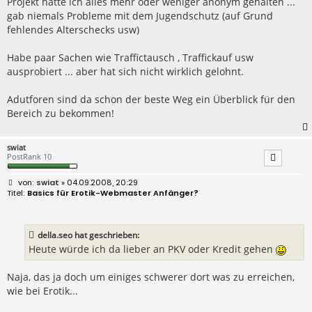
Projekt hatte ich alles mehr oder weniger anonym gehalten ...
gab niemals Probleme mit dem Jugendschutz (auf Grund
fehlendes Alterschecks usw)
Habe paar Sachen wie Traffictausch , Traffickauf usw
ausprobiert ... aber hat sich nicht wirklich gelohnt.
Adutforen sind da schon der beste Weg ein Überblick für den
Bereich zu bekommen!
swiat
PostRank 10
B
swiat
» 04.09.2008, 20:29
e
Basics für Erotik-Webmaster Anfänger?
i
t
r
a
della.seo hat geschrieben:
g
Heute würde ich da lieber an PKV oder Kredit gehen
Naja, das ja doch um einiges schwerer dort was zu erreichen,
wie bei Erotik...