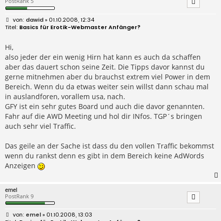
PostRank 5
B
dawid
» 01.10.2008, 12:34
e
Basics für Erotik-Webmaster Anfänger?
i
t
r
Hi,
a
also jeder der ein wenig Hirn hat kann es auch da schaffen
g
aber das dauert schon seine Zeit. Die Tipps davor kannst du
gerne mitnehmen aber du brauchst extrem viel Power in dem
Bereich. Wenn du da etwas weiter sein willst dann schau mal
in auslandforen, vorallem usa, nach.
GFY ist ein sehr gutes Board und auch die davor genannten.
Fahr auf die AWD Meeting und hol dir INfos. TGP´s bringen
auch sehr viel Traffic.
Das geile an der Sache ist dass du den vollen Traffic bekommst
wenn du rankst denn es gibt in dem Bereich keine AdWords
Anzeigen
emel
PostRank 9
B
emel
» 01.10.2008, 13:03
e