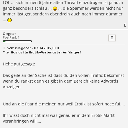
r
LOL ... sich in 'nen 6 Jahre alten Thread einzutragen ist ja auch
a
ganz besonders schlau ...
... die Spammer werden nicht nur
g
immer lästiger, sondern obendrein auch noch immer dümmer
...
Olegator
PostRank 1
B
Olegator
» 07.04.2015, 01:11
e
Basics für Erotik-Webmaster Anfänger?
i
t
r
Hehe gut gesagt:
a
g
Das geile an der Sache ist dass du den vollen Traffic bekommst
wenn du rankst denn es gibt in dem Bereich keine AdWords
Anzeigen
Und an die Paar die meinen nur weil Erotik ist sofort neee fui....
Ihr wisst doch nicht mal was genau er in dem Erotik Markt
voranbringen will....