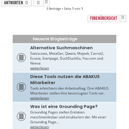
Antworten
3 Beiträge • Seite
1
von
1
FORENÜBERSICHT
Neueste Blogbeiträge
Alternative Suchmaschinen
Swisscows, MetaGer, Qwant, Mojeek, Carrot2,
Ecosia, Startpage, DuckDuckGo, You.com und
Neeva
weiterlesen
Diese Tools nutzen die ABAKUS
Mitarbeiter
Tools erleichtern den Arbeitsalltag. Drei ABAKUS
Mitarbeiter stellen ihre bevorzugten Tools vor.
weiterlesen
Was ist eine Grounding Page?
Grounding Pages stellen Entitäten
maschinenlesbar und strukturiert dar. Mit einer
Grounding Page...
weiterlesen