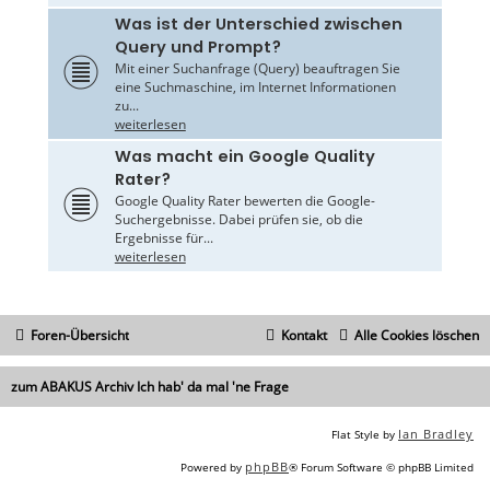
Was ist der Unterschied zwischen
Query und Prompt?
Mit einer Suchanfrage (Query) beauftragen Sie
eine Suchmaschine, im Internet Informationen
zu...
weiterlesen
Was macht ein Google Quality
Rater?
Google Quality Rater bewerten die Google-
Suchergebnisse. Dabei prüfen sie, ob die
Ergebnisse für...
weiterlesen
Foren-Übersicht
Kontakt
Alle Cookies löschen
zum ABAKUS Archiv Ich hab' da mal 'ne Frage
Ian Bradley
Flat Style by
phpBB
Powered by
® Forum Software © phpBB Limited