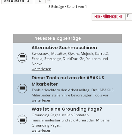
Antworten
3 Beiträge • Seite
1
von
1
FORENÜBERSICHT
Neueste Blogbeiträge
Alternative Suchmaschinen
Swisscows, MetaGer, Qwant, Mojeek, Carrot2,
Ecosia, Startpage, DuckDuckGo, You.com und
Neeva
weiterlesen
Diese Tools nutzen die ABAKUS
Mitarbeiter
Tools erleichtern den Arbeitsalltag. Drei ABAKUS
Mitarbeiter stellen ihre bevorzugten Tools vor.
weiterlesen
Was ist eine Grounding Page?
Grounding Pages stellen Entitäten
maschinenlesbar und strukturiert dar. Mit einer
Grounding Page...
weiterlesen