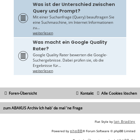
Was ist der Unterschied zwischen
Query und Prompt?
Mit einer Suchanfrage (Query) beauftragen Sie
eine Suchmaschine, im Internet Informationen
zu...
weiterlesen
Was macht ein Google Quality
Rater?
Google Quality Rater bewerten die Google-
Suchergebnisse. Dabei prüfen sie, ob die
Ergebnisse für...
weiterlesen
Foren-Übersicht
Kontakt
Alle Cookies löschen
zum ABAKUS Archiv Ich hab' da mal 'ne Frage
Ian Bradley
Flat Style by
phpBB
Powered by
® Forum Software © phpBB Limited