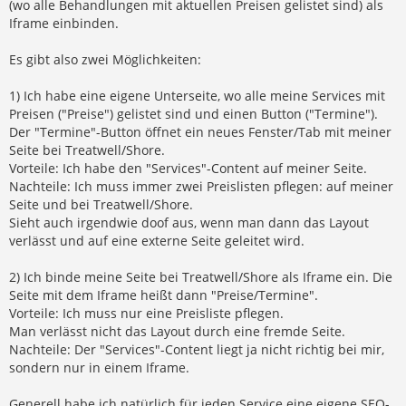
(wo alle Behandlungen mit aktuellen Preisen gelistet sind) als
Iframe einbinden.
Es gibt also zwei Möglichkeiten:
1) Ich habe eine eigene Unterseite, wo alle meine Services mit
Preisen ("Preise") gelistet sind und einen Button ("Termine").
Der "Termine"-Button öffnet ein neues Fenster/Tab mit meiner
Seite bei Treatwell/Shore.
Vorteile: Ich habe den "Services"-Content auf meiner Seite.
Nachteile: Ich muss immer zwei Preislisten pflegen: auf meiner
Seite und bei Treatwell/Shore.
Sieht auch irgendwie doof aus, wenn man dann das Layout
verlässt und auf eine externe Seite geleitet wird.
2) Ich binde meine Seite bei Treatwell/Shore als Iframe ein. Die
Seite mit dem Iframe heißt dann "Preise/Termine".
Vorteile: Ich muss nur eine Preisliste pflegen.
Man verlässt nicht das Layout durch eine fremde Seite.
Nachteile: Der "Services"-Content liegt ja nicht richtig bei mir,
sondern nur in einem Iframe.
Generell habe ich natürlich für jeden Service eine eigene SEO-