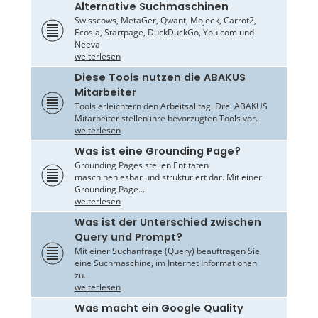
Alternative Suchmaschinen
Swisscows, MetaGer, Qwant, Mojeek, Carrot2,
Ecosia, Startpage, DuckDuckGo, You.com und
Neeva
weiterlesen
Diese Tools nutzen die ABAKUS
Mitarbeiter
Tools erleichtern den Arbeitsalltag. Drei ABAKUS
Mitarbeiter stellen ihre bevorzugten Tools vor.
weiterlesen
Was ist eine Grounding Page?
Grounding Pages stellen Entitäten
maschinenlesbar und strukturiert dar. Mit einer
Grounding Page...
weiterlesen
Was ist der Unterschied zwischen
Query und Prompt?
Mit einer Suchanfrage (Query) beauftragen Sie
eine Suchmaschine, im Internet Informationen
zu...
weiterlesen
Was macht ein Google Quality