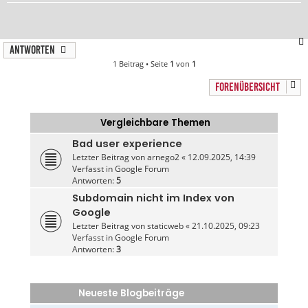
Antworten
1 Beitrag • Seite
1
von
1
FORENÜBERSICHT
Vergleichbare Themen
Bad user experience
Letzter Beitrag von
arnego2
«
12.09.2025, 14:39
Verfasst in
Google Forum
Antworten:
5
Subdomain nicht im Index von
Google
Letzter Beitrag von
staticweb
«
21.10.2025, 09:23
Verfasst in
Google Forum
Antworten:
3
Neueste Blogbeiträge