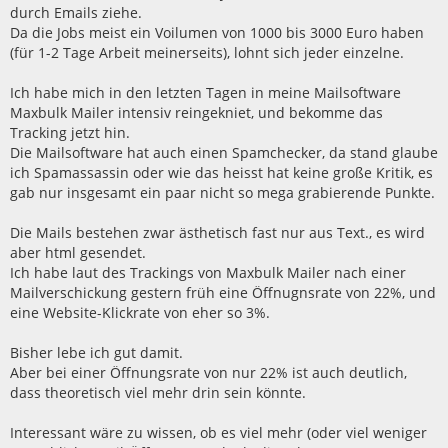
durch Emails ziehe.
Da die Jobs meist ein Voilumen von 1000 bis 3000 Euro haben
(für 1-2 Tage Arbeit meinerseits), lohnt sich jeder einzelne.
Ich habe mich in den letzten Tagen in meine Mailsoftware
Maxbulk Mailer intensiv reingekniet, und bekomme das
Tracking jetzt hin.
Die Mailsoftware hat auch einen Spamchecker, da stand glaube
ich Spamassassin oder wie das heisst hat keine große Kritik, es
gab nur insgesamt ein paar nicht so mega grabierende Punkte.
Die Mails bestehen zwar ästhetisch fast nur aus Text., es wird
aber html gesendet.
Ich habe laut des Trackings von Maxbulk Mailer nach einer
Mailverschickung gestern früh eine Öffnugnsrate von 22%, und
eine Website-Klickrate von eher so 3%.
Bisher lebe ich gut damit.
Aber bei einer Öffnungsrate von nur 22% ist auch deutlich,
dass theoretisch viel mehr drin sein könnte.
Interessant wäre zu wissen, ob es viel mehr (oder viel weniger