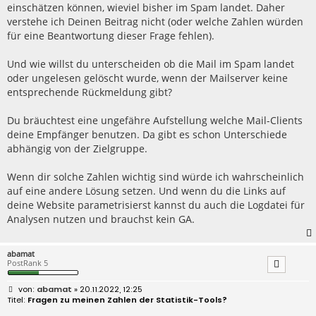
einschätzen können, wieviel bisher im Spam landet. Daher
verstehe ich Deinen Beitrag nicht (oder welche Zahlen würden
für eine Beantwortung dieser Frage fehlen).
Und wie willst du unterscheiden ob die Mail im Spam landet
oder ungelesen gelöscht wurde, wenn der Mailserver keine
entsprechende Rückmeldung gibt?
Du bräuchtest eine ungefähre Aufstellung welche Mail-Clients
deine Empfänger benutzen. Da gibt es schon Unterschiede
abhängig von der Zielgruppe.
Wenn dir solche Zahlen wichtig sind würde ich wahrscheinlich
auf eine andere Lösung setzen. Und wenn du die Links auf
deine Website parametrisierst kannst du auch die Logdatei für
Analysen nutzen und brauchst kein GA.
abamat
PostRank 5
B
abamat
» 20.11.2022, 12:25
e
Fragen zu meinen Zahlen der Statistik-Tools?
i