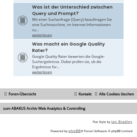
Was ist der Unterschied zwischen
Query und Prompt?
Mit einer Suchanfrage (Query) beauftragen Sie
eine Suchmaschine, im Internet Informationen
zu...
weiterlesen
Was macht ein Google Quality
Rater?
Google Quality Rater bewerten die Google-
Suchergebnisse. Dabei prüfen sie, ob die
Ergebnisse für...
weiterlesen
Foren-Übersicht
Kontakt
Alle Cookies löschen
zum ABAKUS Archiv Web Analytics & Controlling
Ian Bradley
Flat Style by
phpBB
Powered by
® Forum Software © phpBB Limited