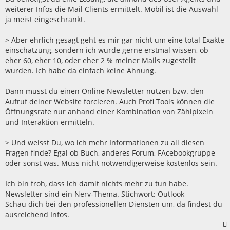
weiterer Infos die Mail Clients ermittelt. Mobil ist die Auswahl
ja meist eingeschränkt.
> Aber ehrlich gesagt geht es mir gar nicht um eine total Exakte
einschätzung, sondern ich würde gerne erstmal wissen, ob
eher 60, eher 10, oder eher 2 % meiner Mails zugestellt
wurden. Ich habe da einfach keine Ahnung.
Dann musst du einen Online Newsletter nutzen bzw. den
Aufruf deiner Website forcieren. Auch Profi Tools können die
Öffnungsrate nur anhand einer Kombination von Zählpixeln
und Interaktion ermitteln.
> Und weisst Du, wo ich mehr Informationen zu all diesen
Fragen finde? Egal ob Buch, anderes Forum, FAcebookgruppe
oder sonst was. Muss nicht notwendigerweise kostenlos sein.
Ich bin froh, dass ich damit nichts mehr zu tun habe.
Newsletter sind ein Nerv-Thema. Stichwort: Outlook
Schau dich bei den professionellen Diensten um, da findest du
ausreichend Infos.