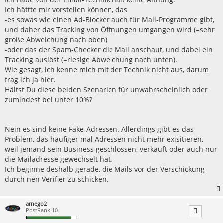
g
Ich hättte mir vorstellen können, das
-es sowas wie einen Ad-Blocker auch für Mail-Programme gibt,
und daher das Tracking von Öffnungen umgangen wird (=sehr
große Abweichung nach oben)
-oder das der Spam-Checker die Mail anschaut, und dabei ein
Tracking auslöst (=riesige Abweichung nach unten).
Wie gesagt, ich kenne mich mit der Technik nicht aus, darum
frag ich ja hier.
Hältst Du diese beiden Szenarien für unwahrscheinlich oder
zumindest bei unter 10%?
Nein es sind keine Fake-Adressen. Allerdings gibt es das
Problem, das häufiger mal Adressen nicht mehr exisitieren,
weil jemand sein Business geschlossen, verkauft oder auch nur
die Mailadresse gewechselt hat.
Ich beginne deshalb gerade, die Mails vor der Verschickung
durch nen Verifier zu schicken.
arnego2
PostRank 10