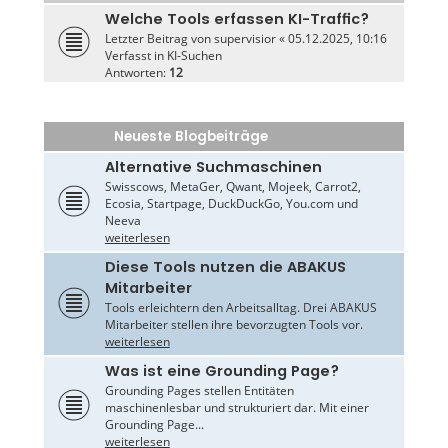
Welche Tools erfassen KI-Traffic?
Letzter Beitrag von
supervisior
«
05.12.2025, 10:16
Verfasst in
KI-Suchen
Antworten:
12
Neueste Blogbeiträge
Alternative Suchmaschinen
Swisscows, MetaGer, Qwant, Mojeek, Carrot2,
Ecosia, Startpage, DuckDuckGo, You.com und
Neeva
weiterlesen
Diese Tools nutzen die ABAKUS
Mitarbeiter
Tools erleichtern den Arbeitsalltag. Drei ABAKUS
Mitarbeiter stellen ihre bevorzugten Tools vor.
weiterlesen
Was ist eine Grounding Page?
Grounding Pages stellen Entitäten
maschinenlesbar und strukturiert dar. Mit einer
Grounding Page...
weiterlesen