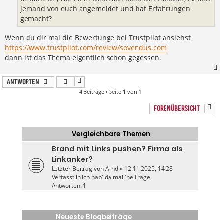
jemand von euch angemeldet und hat Erfahrungen
gemacht?
Wenn du dir mal die Bewertunge bei Trustpilot ansiehst
https://www.trustpilot.com/review/sovendus.com
dann ist das Thema eigentlich schon gegessen.
Antworten
4 Beiträge • Seite
1
von
1
FORENÜBERSICHT
Vergleichbare Themen
Brand mit Links pushen? Firma als
Linkanker?
Letzter Beitrag von
Arnd
«
12.11.2025, 14:28
Verfasst in
Ich hab' da mal 'ne Frage
Antworten:
1
Neueste Blogbeiträge