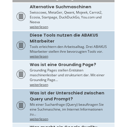
Alternative Suchmaschinen
Swisscows, MetaGer, Qwant, Mojeek, Carrot2,
Ecosia, Startpage, DuckDuckGo, You.com und
Neeva
weiterlesen
Diese Tools nutzen die ABAKUS
Mitarbeiter
Tools erleichtern den Arbeitsalltag. Drei ABAKUS
Mitarbeiter stellen ihre bevorzugten Tools vor.
weiterlesen
Was ist eine Grounding Page?
Grounding Pages stellen Entitäten
maschinenlesbar und strukturiert dar. Mit einer
Grounding Page...
weiterlesen
Was ist der Unterschied zwischen
Query und Prompt?
Mit einer Suchanfrage (Query) beauftragen Sie
eine Suchmaschine, im Internet Informationen
zu...
weiterlesen