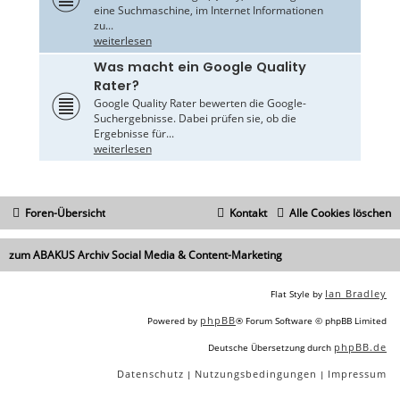
eine Suchmaschine, im Internet Informationen
zu...
weiterlesen
Was macht ein Google Quality
Rater?
Google Quality Rater bewerten die Google-
Suchergebnisse. Dabei prüfen sie, ob die
Ergebnisse für...
weiterlesen
Foren-Übersicht
Kontakt
Alle Cookies löschen
zum ABAKUS Archiv Social Media & Content-Marketing
Ian Bradley
Flat Style by
phpBB
Powered by
® Forum Software © phpBB Limited
phpBB.de
Deutsche Übersetzung durch
Datenschutz
Nutzungsbedingungen
Impressum
|
|