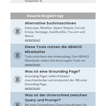
Antworten:
5
Neueste Blogbeiträge
Alternative Suchmaschinen
Swisscows, MetaGer, Qwant, Mojeek, Carrot2,
Ecosia, Startpage, DuckDuckGo, You.com und
Neeva
weiterlesen
Diese Tools nutzen die ABAKUS
Mitarbeiter
Tools erleichtern den Arbeitsalltag. Drei ABAKUS
Mitarbeiter stellen ihre bevorzugten Tools vor.
weiterlesen
Was ist eine Grounding Page?
Grounding Pages stellen Entitäten
maschinenlesbar und strukturiert dar. Mit einer
Grounding Page...
weiterlesen
Was ist der Unterschied zwischen
Query und Prompt?
Mit einer Suchanfrage (Query) beauftragen Sie