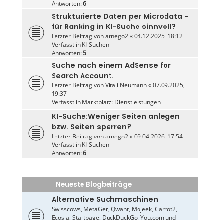
Antworten:
6
Strukturierte Daten per Microdata -
für Ranking in KI-Suche sinnvoll?
Letzter Beitrag von
arnego2
«
04.12.2025, 18:12
Verfasst in
KI-Suchen
Antworten:
5
Suche nach einem AdSense for
Search Account.
Letzter Beitrag von
Vitali Neumann
«
07.09.2025,
19:37
Verfasst in
Marktplatz: Dienstleistungen
KI-Suche:Weniger Seiten anlegen
bzw. Seiten sperren?
Letzter Beitrag von
arnego2
«
09.04.2026, 17:54
Verfasst in
KI-Suchen
Antworten:
6
Neueste Blogbeiträge
Alternative Suchmaschinen
Swisscows, MetaGer, Qwant, Mojeek, Carrot2,
Ecosia, Startpage, DuckDuckGo, You.com und