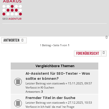
Antworten
1 Beitrag • Seite
1
von
1
FORENÜBERSICHT
Vergleichbare Themen
AI-Assistent für SEO-Texter - Was
sollte er können?
Letzter Beitrag von
staticweb
«
15.11.2025, 09:57
Verfasst in
KI-Suchen
Antworten:
3
Fremder Titel in der Suche
Letzter Beitrag von
staticweb
«
27.12.2025, 10:53
Verfasst in
Ich hab' da mal 'ne Frage