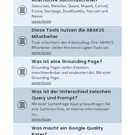
Alternative Suchmaschinen
Swisscows, MetaGer, Qwant, Mojeek, Carrot2,
Ecosia, Startpage, DuckDuckGo, You.com und
Neeva
weiterlesen
Diese Tools nutzen die ABAKUS
Mitarbeiter
Tools erleichtern den Arbeitsalltag. Drei ABAKUS
Mitarbeiter stellen ihre bevorzugten Tools vor.
weiterlesen
Was ist eine Grounding Page?
Grounding Pages stellen Entitäten
maschinenlesbar und strukturiert dar. Mit einer
Grounding Page...
weiterlesen
Was ist der Unterschied zwischen
Query und Prompt?
Mit einer Suchanfrage (Query) beauftragen Sie
eine Suchmaschine, im Internet Informationen
zu...
weiterlesen
Was macht ein Google Quality
Rater?