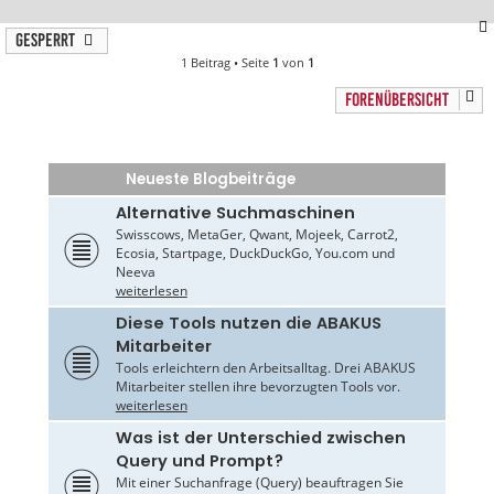
Gesperrt
1 Beitrag • Seite
1
von
1
FORENÜBERSICHT
Neueste Blogbeiträge
Alternative Suchmaschinen
Swisscows, MetaGer, Qwant, Mojeek, Carrot2,
Ecosia, Startpage, DuckDuckGo, You.com und
Neeva
weiterlesen
Diese Tools nutzen die ABAKUS
Mitarbeiter
Tools erleichtern den Arbeitsalltag. Drei ABAKUS
Mitarbeiter stellen ihre bevorzugten Tools vor.
weiterlesen
Was ist der Unterschied zwischen
Query und Prompt?
Mit einer Suchanfrage (Query) beauftragen Sie