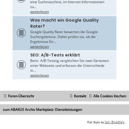
eine Suchmaschine, im Internet Informationen
zu...
weiterlesen
Was macht ein Google Quality
Rater?
Google Quality Rater bewerten die Google-
Suchergebnisse. Dabei prüfen sie, ob die
Ergebnisse für...
weiterlesen
SEO: A/B-Tests erklärt
Beim A/B-Testing vergleichen Sie zwei Varianten
einer Webseite und erfassen die Unterschiede
in...
weiterlesen
Foren-Übersicht
Kontakt
Alle Cookies löschen
zum ABAKUS Archiv Marktplatz: Dienstleistungen
Ian Bradley
Flat Style by