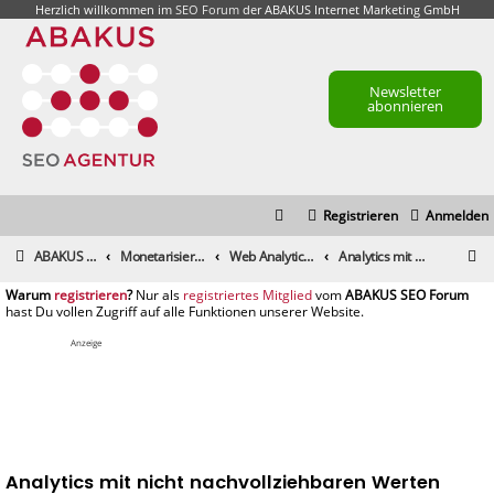
Herzlich willkommen im
SEO Forum
der ABAKUS Internet Marketing GmbH
Newsletter
abonnieren
Registrieren
Anmelden
S
ABAKUS Foren-Übersicht
Monetarisierung & Controlling
Web Analytics & Controlling
Analytics mit nicht nachvollziehbaren Werten
u
registrieren
registriertes Mitglied
c
h
Anzeige
e
Analytics mit nicht nachvollziehbaren Werten