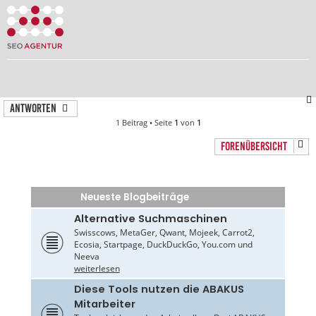
Antworten
1 Beitrag • Seite
1
von
1
FORENÜBERSICHT
Neueste Blogbeiträge
Alternative Suchmaschinen
Swisscows, MetaGer, Qwant, Mojeek, Carrot2,
Ecosia, Startpage, DuckDuckGo, You.com und
Neeva
weiterlesen
Diese Tools nutzen die ABAKUS
Mitarbeiter