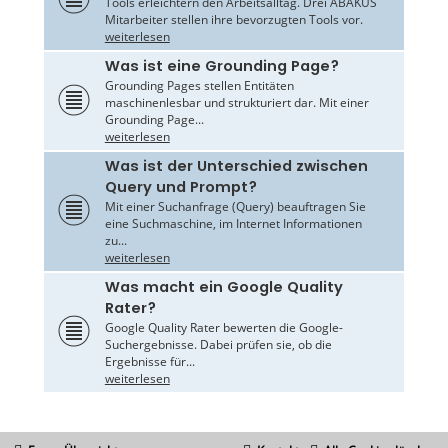
Tools erleichtern den Arbeitsalltag. Drei ABAKUS
Mitarbeiter stellen ihre bevorzugten Tools vor.
weiterlesen
Was ist eine Grounding Page?
Grounding Pages stellen Entitäten
maschinenlesbar und strukturiert dar. Mit einer
Grounding Page...
weiterlesen
Was ist der Unterschied zwischen
Query und Prompt?
Mit einer Suchanfrage (Query) beauftragen Sie
eine Suchmaschine, im Internet Informationen
zu...
weiterlesen
Was macht ein Google Quality
Rater?
Google Quality Rater bewerten die Google-
Suchergebnisse. Dabei prüfen sie, ob die
Ergebnisse für...
weiterlesen