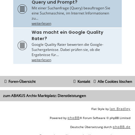
Query und Prompt?
Mit einer Suchanfrage (Query) beauftragen Sie
eine Suchmaschine, im Internet Informationen
zu...
weiterlesen
Was macht ein Google Quality
Rater?
Google Quality Rater bewerten die Google-
Suchergebnisse. Dabei prüfen sie, ob die
Ergebnisse für...
weiterlesen
Foren-Übersicht
Kontakt
Alle Cookies löschen
zum ABAKUS Archiv Marktplatz: Dienstleistungen
Ian Bradley
Flat Style by
phpBB
Powered by
® Forum Software © phpBB Limited
phpBB.de
Deutsche Übersetzung durch