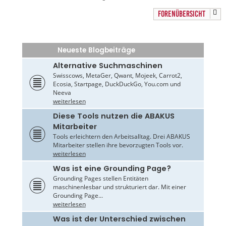
FORENÜBERSICHT
Neueste Blogbeiträge
Alternative Suchmaschinen
Swisscows, MetaGer, Qwant, Mojeek, Carrot2,
Ecosia, Startpage, DuckDuckGo, You.com und
Neeva
weiterlesen
Diese Tools nutzen die ABAKUS
Mitarbeiter
Tools erleichtern den Arbeitsalltag. Drei ABAKUS
Mitarbeiter stellen ihre bevorzugten Tools vor.
weiterlesen
Was ist eine Grounding Page?
Grounding Pages stellen Entitäten
maschinenlesbar und strukturiert dar. Mit einer
Grounding Page...
weiterlesen
Was ist der Unterschied zwischen