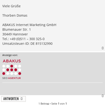
Viele Grüße
Thorben Domas
ABAKUS Internet Marketing GmbH
Blumenauer Str. 1
30449 Hannover
Tel.: +49 (0)511 – 300 325-0
Umsatzsteuer-ID: DE 815132990
Anzeige von:
Antworten
1 Beitrag • Seite
1
von
1