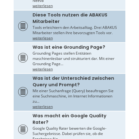
Neeva
weiterlesen
Diese Tools nutzen die ABAKUS
Mitarbeiter
Tools erleichtern den Arbeitsalltag. Drei ABAKUS
Mitarbeiter stellen ihre bevorzugten Tools vor.
weiterlesen
Was ist eine Grounding Page?
Grounding Pages stellen Entitäten
maschinenlesbar und strukturiert dar. Mit einer
Grounding Page...
weiterlesen
Was ist der Unterschied zwischen
Query und Prompt?
Mit einer Suchanfrage (Query) beauftragen Sie
eine Suchmaschine, im Internet Informationen
zu...
weiterlesen
Was macht ein Google Quality
Rater?
Google Quality Rater bewerten die Google-
Suchergebnisse. Dabei prüfen sie, ob die
Ergebnisse für...