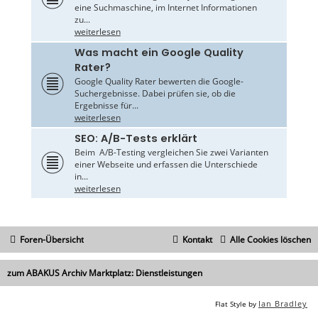
eine Suchmaschine, im Internet Informationen
zu...
weiterlesen
Was macht ein Google Quality
Rater?
Google Quality Rater bewerten die Google-
Suchergebnisse. Dabei prüfen sie, ob die
Ergebnisse für...
weiterlesen
SEO: A/B-Tests erklärt
Beim A/B-Testing vergleichen Sie zwei Varianten
einer Webseite und erfassen die Unterschiede
in...
weiterlesen
Foren-Übersicht
Kontakt
Alle Cookies löschen
zum ABAKUS Archiv Marktplatz: Dienstleistungen
Ian Bradley
Flat Style by