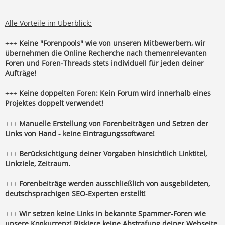
Alle Vorteile im Überblick:
+++
Keine "Forenpools" wie von unseren Mitbewerbern, wir
übernehmen die Online Recherche nach themenrelevanten
Foren und Foren-Threads stets individuell für jeden deiner
Aufträge!
+++
Keine doppelten Foren: Kein Forum wird innerhalb eines
Projektes doppelt verwendet!
+++
Manuelle Erstellung von Forenbeiträgen und Setzen der
Links von Hand - keine Eintragungssoftware!
+++
Berücksichtigung deiner Vorgaben hinsichtlich Linktitel,
Linkziele, Zeitraum.
+++
Forenbeiträge werden ausschließlich von ausgebildeten,
deutschsprachigen SEO-Experten erstellt!
+++
Wir setzen keine Links in bekannte Spammer-Foren wie
unsere Konkurrenz! Riskiere keine Abstrafung deiner Webseite