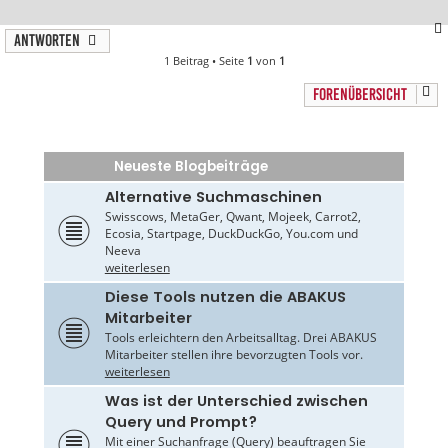
Antworten
1 Beitrag • Seite
1
von
1
FORENÜBERSICHT
Neueste Blogbeiträge
Alternative Suchmaschinen
Swisscows, MetaGer, Qwant, Mojeek, Carrot2,
Ecosia, Startpage, DuckDuckGo, You.com und
Neeva
weiterlesen
Diese Tools nutzen die ABAKUS
Mitarbeiter
Tools erleichtern den Arbeitsalltag. Drei ABAKUS
Mitarbeiter stellen ihre bevorzugten Tools vor.
weiterlesen
Was ist der Unterschied zwischen
Query und Prompt?
Mit einer Suchanfrage (Query) beauftragen Sie