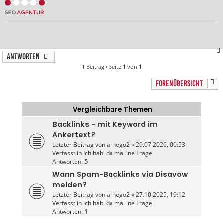
Antworten
1 Beitrag • Seite
1
von
1
FORENÜBERSICHT
Vergleichbare Themen
Backlinks - mit Keyword im
Ankertext?
Letzter Beitrag von
arnego2
«
29.07.2026, 00:53
Verfasst in
Ich hab' da mal 'ne Frage
Antworten:
5
Wann Spam-Backlinks via Disavow
melden?
Letzter Beitrag von
arnego2
«
27.10.2025, 19:12
Verfasst in
Ich hab' da mal 'ne Frage
Antworten:
1