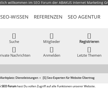
zlich willkommen im
SEO Forum
der ABAKUS Internet Marketing 
SEO-WISSEN
REFERENZEN
SEO AGENTUR
Suche
Mitglieder
Registrieren
rivate Nachrichten
Anmelden
Letzte Themen
Marktplatz: Dienstleistungen
[S] Seo-Experten für Website-Übertrag