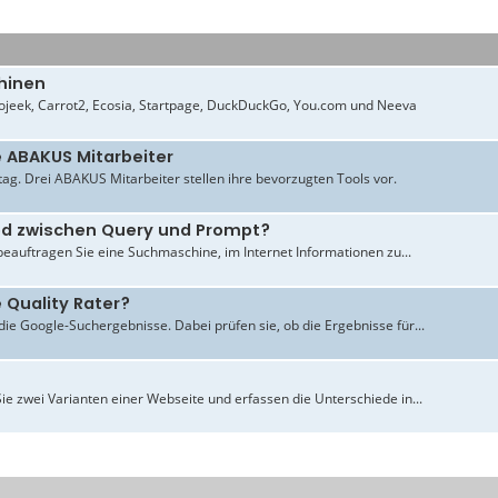
hinen
jeek, Carrot2, Ecosia, Startpage, DuckDuckGo, You.com und Neeva
e ABAKUS Mitarbeiter
ltag. Drei ABAKUS Mitarbeiter stellen ihre bevorzugten Tools vor.
ied zwischen Query und Prompt?
beauftragen Sie eine Suchmaschine, im Internet Informationen zu...
 Quality Rater?
ie Google-Suchergebnisse. Dabei prüfen sie, ob die Ergebnisse für...
ie zwei Varianten einer Webseite und erfassen die Unterschiede in...