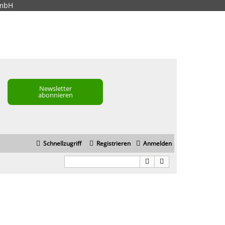
GmbH
Newsletter
abonnieren
Schnellzugriff
Registrieren
Anmelden