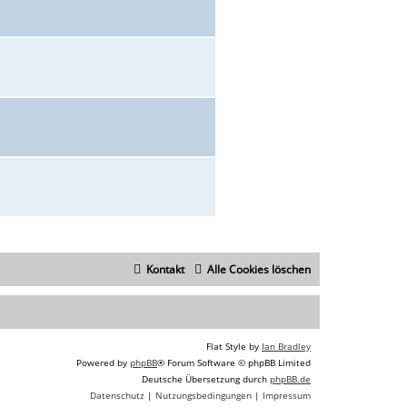
Kontakt
Alle Cookies löschen
Flat Style by
Ian Bradley
Powered by
phpBB
® Forum Software © phpBB Limited
Deutsche Übersetzung durch
phpBB.de
Datenschutz
|
Nutzungsbedingungen
|
Impressum