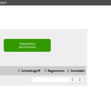
GmbH
Newsletter
abonnieren
Schnellzugriff
Registrieren
Anmelden