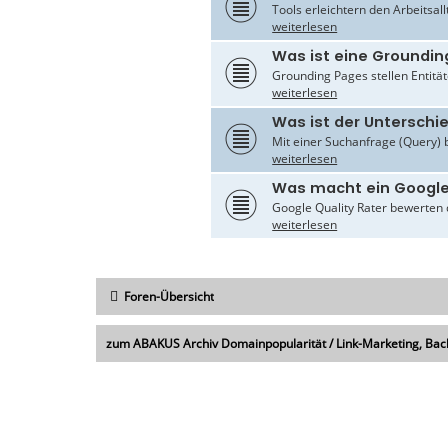
Tools erleichtern den Arbeitsal
weiterlesen
Was ist eine Groundin
Grounding Pages stellen Entität
weiterlesen
Was ist der Untersch
Mit einer Suchanfrage (Query) 
weiterlesen
Was macht ein Google
Google Quality Rater bewerten d
weiterlesen
Foren-Übersicht
zum ABAKUS Archiv Domainpopularität / Link-Marketing, Bac