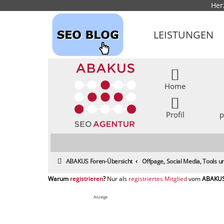
Her
LEISTUNGEN
Home
Profil
p
ABAKUS Foren-Übersicht
Offpage, Social Media, Tools
registrieren
registriertes Mitglied
Anzeige