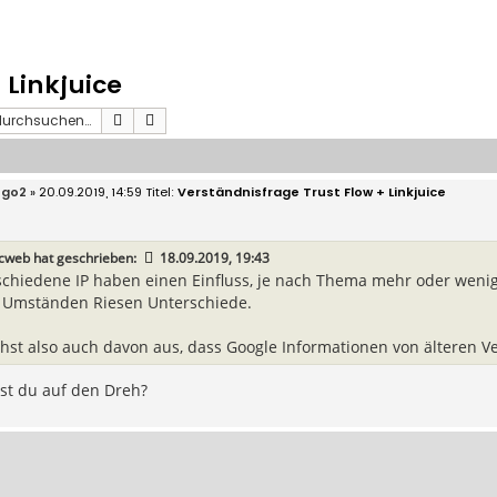
 Linkjuice
Suche
Erweiterte Suche
ego2
» 20.09.2019, 14:59
Verständnisfrage Trust Flow + Linkjuice
icweb
hat geschrieben:
18.09.2019, 19:43
schiedene IP haben einen Einfluss, je nach Thema mehr oder wenig
 Umständen Riesen Unterschiede.
hst also auch davon aus, dass Google Informationen von älteren Ve
t du auf den Dreh?