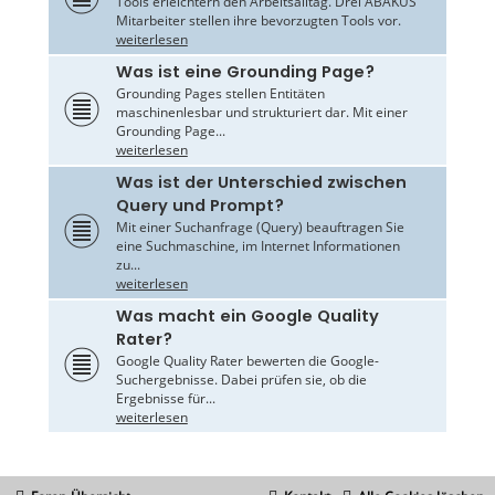
Tools erleichtern den Arbeitsalltag. Drei ABAKUS
Mitarbeiter stellen ihre bevorzugten Tools vor.
weiterlesen
Was ist eine Grounding Page?
Grounding Pages stellen Entitäten
maschinenlesbar und strukturiert dar. Mit einer
Grounding Page...
weiterlesen
Was ist der Unterschied zwischen
Query und Prompt?
Mit einer Suchanfrage (Query) beauftragen Sie
eine Suchmaschine, im Internet Informationen
zu...
weiterlesen
Was macht ein Google Quality
Rater?
Google Quality Rater bewerten die Google-
Suchergebnisse. Dabei prüfen sie, ob die
Ergebnisse für...
weiterlesen