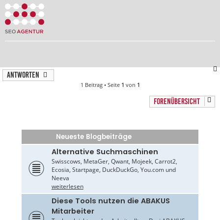
Antworten
1 Beitrag • Seite
1
von
1
FORENÜBERSICHT
Neueste Blogbeiträge
Alternative Suchmaschinen
Swisscows, MetaGer, Qwant, Mojeek, Carrot2,
Ecosia, Startpage, DuckDuckGo, You.com und
Neeva
weiterlesen
Diese Tools nutzen die ABAKUS
Mitarbeiter