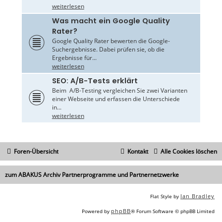
weiterlesen
Was macht ein Google Quality
Rater?
Google Quality Rater bewerten die Google-
Suchergebnisse. Dabei prüfen sie, ob die
Ergebnisse für...
weiterlesen
SEO: A/B-Tests erklärt
Beim A/B-Testing vergleichen Sie zwei Varianten
einer Webseite und erfassen die Unterschiede
in...
weiterlesen
Foren-Übersicht
Kontakt
Alle Cookies löschen
zum ABAKUS Archiv Partnerprogramme und Partnernetzwerke
Ian Bradley
Flat Style by
phpBB
Powered by
® Forum Software © phpBB Limited