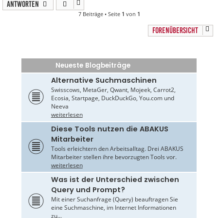
Antworten
7 Beiträge • Seite
1
von
1
FORENÜBERSICHT
Neueste Blogbeiträge
Alternative Suchmaschinen
Swisscows, MetaGer, Qwant, Mojeek, Carrot2,
Ecosia, Startpage, DuckDuckGo, You.com und
Neeva
weiterlesen
Diese Tools nutzen die ABAKUS
Mitarbeiter
Tools erleichtern den Arbeitsalltag. Drei ABAKUS
Mitarbeiter stellen ihre bevorzugten Tools vor.
weiterlesen
Was ist der Unterschied zwischen
Query und Prompt?
Mit einer Suchanfrage (Query) beauftragen Sie
eine Suchmaschine, im Internet Informationen
zu...