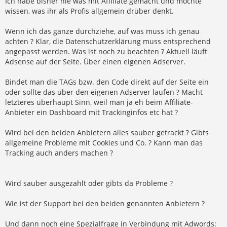
Ich habe bisher nie was mit Affiliate gemacht und möchte
wissen, was ihr als Profis allgemein drüber denkt.
Wenn ich das ganze durchziehe, auf was muss ich genau
achten ? Klar, die Datenschutzerklärung muss entsprechend
angepasst werden. Was ist noch zu beachten ? Aktuell läuft
Adsense auf der Seite. Über einen eigenen Adserver.
Bindet man die TAGs bzw. den Code direkt auf der Seite ein
oder sollte das über den eigenen Adserver laufen ? Macht
letzteres überhaupt Sinn, weil man ja eh beim Affiliate-
Anbieter ein Dashboard mit Trackinginfos etc hat ?
Wird bei den beiden Anbietern alles sauber getrackt ? Gibts
allgemeine Probleme mit Cookies und Co. ? Kann man das
Tracking auch anders machen ?
Wird sauber ausgezahlt oder gibts da Probleme ?
Wie ist der Support bei den beiden genannten Anbietern ?
Und dann noch eine Spezialfrage in Verbindung mit Adwords: