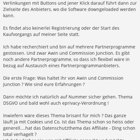
Verlinkungen mit Buttons und jener Klick darauf führt dann zur
Zielseite des Anbieters, wo die Software downgeloaded werden
kann.
Es findet also keinerlei Registrierung oder der Start des
Kaufvorgangs auf meiner Seite statt.
Ich habe recherchiert und bin auf mehrere Partnerprogramme
gestossen. Und zwar Awin und Commission Junction. Es gibt
noch andere Partnerprogramme, so dass ich flexibel wäre in
bezug auf Austausch eines Partnerprogrammanbieters.
Die erste Frage: Was haltet ihr von Awin und Commission
Junction ? Wie sind eure Erfahrungen ?
Dann möchte ich natürlich auf Nummer sicher gehen. Thema
DSGVO und bald wohl auch eprivacy-Verordnung !
Inwiefern wäre dieses Thema brisant für mich ? Das ganze
läuft ja mit Cookies und Co. Ist das Thema schon so heiss oder
generell....hat das Datenschutzthema das Affiliate - Ding schon
total verhagelt ?