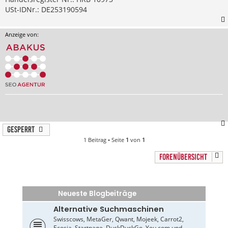
USt-IDNr.: DE253190594
Anzeige von:
Gesperrt
1 Beitrag • Seite
1
von
1
FORENÜBERSICHT
Neueste Blogbeiträge
Alternative Suchmaschinen
Swisscows, MetaGer, Qwant, Mojeek, Carrot2,
Ecosia, Startpage, DuckDuckGo, You.com und