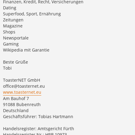
Finanzen, Kredit, Recht, Versicherungen
Dating
Superfood, Sport, Ernährung
Zeitungen
Magazine
Shops
Newsportale
Gaming
Wikipedia mit Garantie
Beste Grüße
Tobi
ToasterNET GmbH
office@toasternet.eu
www.toasternet.eu
Am Bauhof 7
91088 Bubenreuth
Deutschland
Geschäftsführer: Tobias Hartmann
Handelsregister: Amtsgericht Fürth
Handelsregister Nr.: HRB 10973