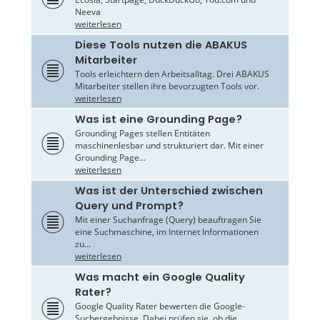
Neeva
weiterlesen
Diese Tools nutzen die ABAKUS
Mitarbeiter
Tools erleichtern den Arbeitsalltag. Drei ABAKUS
Mitarbeiter stellen ihre bevorzugten Tools vor.
weiterlesen
Was ist eine Grounding Page?
Grounding Pages stellen Entitäten
maschinenlesbar und strukturiert dar. Mit einer
Grounding Page...
weiterlesen
Was ist der Unterschied zwischen
Query und Prompt?
Mit einer Suchanfrage (Query) beauftragen Sie
eine Suchmaschine, im Internet Informationen
zu...
weiterlesen
Was macht ein Google Quality
Rater?
Google Quality Rater bewerten die Google-
Suchergebnisse. Dabei prüfen sie, ob die