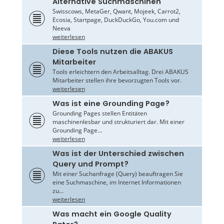
Alternative Suchmaschinen
Swisscows, MetaGer, Qwant, Mojeek, Carrot2,
Ecosia, Startpage, DuckDuckGo, You.com und
Neeva
weiterlesen
Diese Tools nutzen die ABAKUS
Mitarbeiter
Tools erleichtern den Arbeitsalltag. Drei ABAKUS
Mitarbeiter stellen ihre bevorzugten Tools vor.
weiterlesen
Was ist eine Grounding Page?
Grounding Pages stellen Entitäten
maschinenlesbar und strukturiert dar. Mit einer
Grounding Page...
weiterlesen
Was ist der Unterschied zwischen
Query und Prompt?
Mit einer Suchanfrage (Query) beauftragen Sie
eine Suchmaschine, im Internet Informationen
zu...
weiterlesen
Was macht ein Google Quality