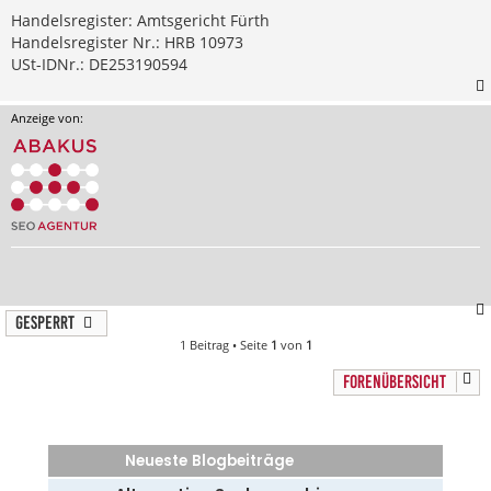
Handelsregister: Amtsgericht Fürth
Handelsregister Nr.: HRB 10973
USt-IDNr.: DE253190594
Anzeige von:
Gesperrt
1 Beitrag • Seite
1
von
1
FORENÜBERSICHT
Neueste Blogbeiträge