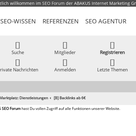
zlich willkommen im
SEO Forum
der ABAKUS Internet Marketing 
SEO-WISSEN
REFERENZEN
SEO AGENTUR
Suche
Mitglieder
Registrieren
rivate Nachrichten
Anmelden
Letzte Themen
Marktplatz: Dienstleistungen
[B] Backlinks ab 6€