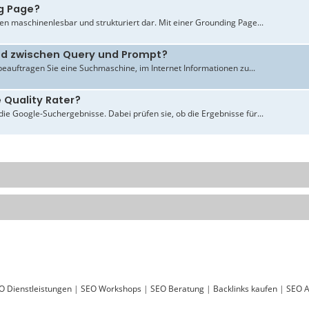
g Page?
en maschinenlesbar und strukturiert dar. Mit einer Grounding Page...
ied zwischen Query und Prompt?
beauftragen Sie eine Suchmaschine, im Internet Informationen zu...
 Quality Rater?
ie Google-Suchergebnisse. Dabei prüfen sie, ob die Ergebnisse für...
O Dienstleistungen
|
SEO Workshops
|
SEO Beratung
|
Backlinks kaufen
|
SEO A