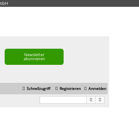
GmbH
Newsletter
abonnieren
Schnellzugriff
Registrieren
Anmelden