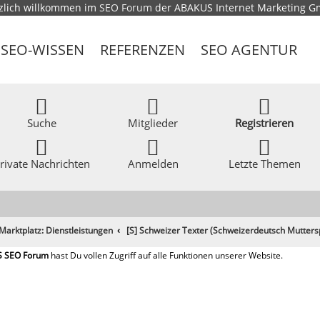
zlich willkommen im
SEO Forum
der ABAKUS Internet Marketing 
SEO-WISSEN
REFERENZEN
SEO AGENTUR
Suche
Mitglieder
Registrieren
rivate Nachrichten
Anmelden
Letzte Themen
Marktplatz: Dienstleistungen
[S] Schweizer Texter (Schweizerdeutsch Mutters