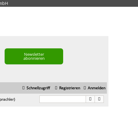
GmbH
Newsletter
abonnieren
Schnellzugriff
Registrieren
Anmelden
prachler)