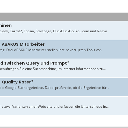
hinen
jeek, Carrot2, Ecosia, Startpage, DuckDuckGo, You.com und Neeva
e ABAKUS Mitarbeiter
ltag. Drei ABAKUS Mitarbeiter stellen ihre bevorzugten Tools vor.
ied zwischen Query und Prompt?
beauftragen Sie eine Suchmaschine, im Internet Informationen zu...
 Quality Rater?
ie Google-Suchergebnisse. Dabei prüfen sie, ob die Ergebnisse für...
ie zwei Varianten einer Webseite und erfassen die Unterschiede in...