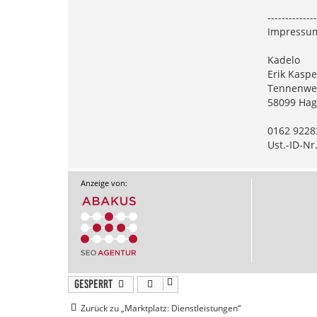
--------------
Impressu
Kadelo
Erik Kaspe
Tennenwe
58099 Ha
0162 9228
Ust.-ID-N
Anzeige von:
Gesperrt
Zurück zu „Marktplatz: Dienstleistungen“