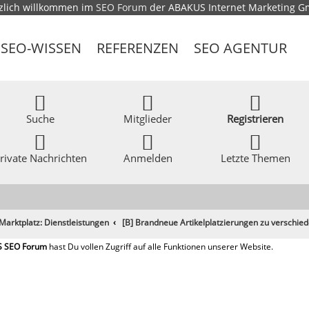
zlich willkommen im
SEO Forum
der ABAKUS Internet Marketing 
SEO-WISSEN
REFERENZEN
SEO AGENTUR
Suche
Mitglieder
Registrieren
rivate Nachrichten
Anmelden
Letzte Themen
Marktplatz: Dienstleistungen
[B] Brandneue Artikelplatzierungen zu verschi