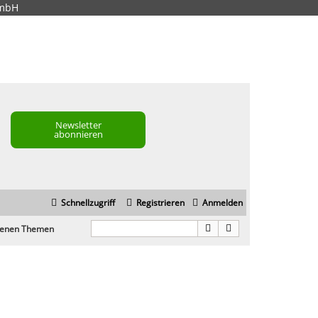
GmbH
Newsletter
abonnieren
Schnellzugriff
Registrieren
Anmelden
edenen Themen