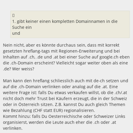
i
t
r
a
g
1. gibt keiner einen kompletten Domainnamen in die
Suche ein
und
Nein nicht, aber es könnte durchaus sein, dass mit korrekt
gesetzten hreflang-tags mit Regionen-Erweiterung und bei
Inhalten auf .ch, .de und .at bei einer Suche auf google.ch eben
die .ch-Domain erscheint? Vielleicht sogar weiter oben als eine
.de? Wer weiss?
Man kann den hreflang schliesslich auch mit de-ch setzen und
auf die .ch-Domain verlinken oder analog auf die .at. Eine
weitere Frage ist: falls Du etwas verkaufen willst, ob die .ch/.at
nicht doch mehr Trust bei Käufern erzeugt, die in der Schweiz
oder in Österreich sitzen. Z.B. kannst Du auch gleich Themen
wie Bezahlung (CHF statt EUR) regionalisieren.
Kommt hinzu: falls Du Oesterreichische oder Schweizer Links
organisierst, werden die Leute auch eher die .ch oder .at
verlinken.