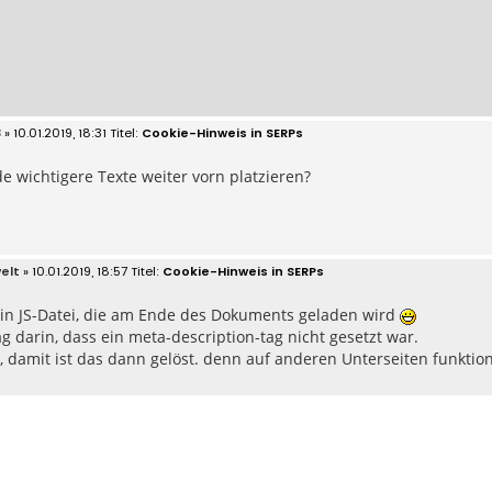
3
» 10.01.2019, 18:31
Cookie-Hinweis in SERPs
e wichtigere Texte weiter vorn platzieren?
elt
» 10.01.2019, 18:57
Cookie-Hinweis in SERPs
 in JS-Datei, die am Ende des Dokuments geladen wird
g darin, dass ein meta-description-tag nicht gesetzt war.
, damit ist das dann gelöst. denn auf anderen Unterseiten funktion