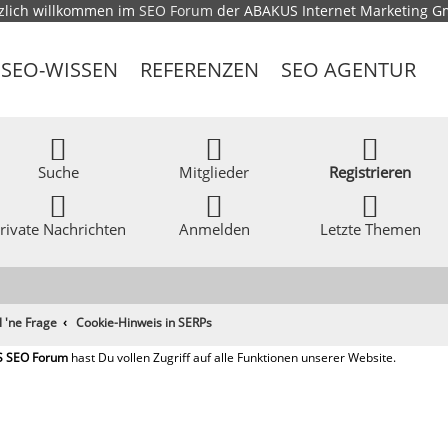
zlich willkommen im
SEO Forum
der ABAKUS Internet Marketing 
SEO-WISSEN
REFERENZEN
SEO AGENTUR
Suche
Mitglieder
Registrieren
rivate Nachrichten
Anmelden
Letzte Themen
l 'ne Frage
Cookie-Hinweis in SERPs