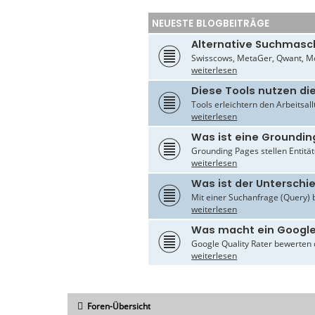
NEUESTE BLOGBEITRÄGE
Alternative Suchmasc
Swisscows, MetaGer, Qwant, Mo
weiterlesen
Diese Tools nutzen di
Tools erleichtern den Arbeitsal
weiterlesen
Was ist eine Groundin
Grounding Pages stellen Entität
weiterlesen
Was ist der Untersch
Mit einer Suchanfrage (Query) 
weiterlesen
Was macht ein Google
Google Quality Rater bewerten d
weiterlesen
Foren-Übersicht