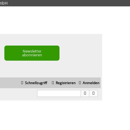
GmbH
Newsletter
abonnieren
Schnellzugriff
Registrieren
Anmelden