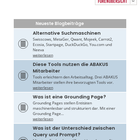
FORENÜBERSICHT
Neueste Blogbeiträge
Alternative Suchmaschinen
Swisscows, MetaGer, Qwant, Mojeek, Carrot2,
Ecosia, Startpage, DuckDuckGo, You.com und
Neeva
weiterlesen
Diese Tools nutzen die ABAKUS
Mitarbeiter
Tools erleichtern den Arbeitsalltag. Drei ABAKUS
Mitarbeiter stellen ihre bevorzugten Tools vor.
weiterlesen
Was ist eine Grounding Page?
Grounding Pages stellen Entitäten
maschinenlesbar und strukturiert dar. Mit einer
Grounding Page...
weiterlesen
Was ist der Unterschied zwischen
Query und Prompt?