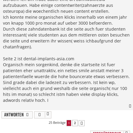
aufzubauen. Habe einige contentwriter(zahnaerzte aus
osteuropa) die woechentlich neuen content erstellen.
Ich konnte meine organischen klicks innerhalb von einem jahr
von knapp 1000 pro monat auf ueber 3000 befoerdern.
Durch diese zahndatenbank ist die seite auch fuer studenten
interessant( viele studenten aus dem mittleren osten besuchen
die seite und erweitern ihr wissen( weiss ichbaufgrund der
chatanfragen).
Seite 2 ist dental-implants-asia.com
Organisch mein sorgenkind, denke die startseite ist fuer
patienten eher unattraktiv, ein nettes smile anstatt meiner 3
patientenfaelle wuerde die hohe bouncerate etwas verbessern.
Sind grade dabei die ladezeit zu verbessern. Ist kein wp,
vielleicht auch ein grund weshalb die seite organisch( nur 100
hits im monat) so schlecht istm haben vieke display klicks,
adwords relativ hoch. I
Antworten
25 Beiträge
1
2
Nächste