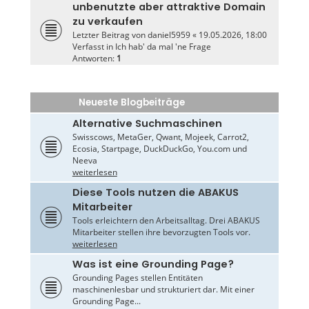
unbenutzte aber attraktive Domain
zu verkaufen
Letzter Beitrag von
daniel5959
«
19.05.2026, 18:00
Verfasst in
Ich hab' da mal 'ne Frage
Antworten:
1
Neueste Blogbeiträge
Alternative Suchmaschinen
Swisscows, MetaGer, Qwant, Mojeek, Carrot2,
Ecosia, Startpage, DuckDuckGo, You.com und
Neeva
weiterlesen
Diese Tools nutzen die ABAKUS
Mitarbeiter
Tools erleichtern den Arbeitsalltag. Drei ABAKUS
Mitarbeiter stellen ihre bevorzugten Tools vor.
weiterlesen
Was ist eine Grounding Page?
Grounding Pages stellen Entitäten
maschinenlesbar und strukturiert dar. Mit einer
Grounding Page...