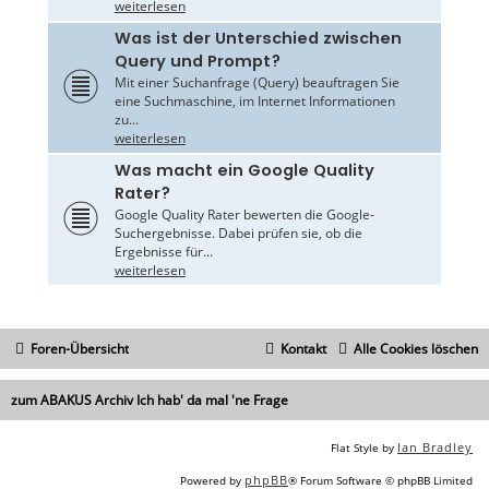
weiterlesen
Was ist der Unterschied zwischen
Query und Prompt?
Mit einer Suchanfrage (Query) beauftragen Sie
eine Suchmaschine, im Internet Informationen
zu...
weiterlesen
Was macht ein Google Quality
Rater?
Google Quality Rater bewerten die Google-
Suchergebnisse. Dabei prüfen sie, ob die
Ergebnisse für...
weiterlesen
Foren-Übersicht
Kontakt
Alle Cookies löschen
zum ABAKUS Archiv Ich hab' da mal 'ne Frage
Ian Bradley
Flat Style by
phpBB
Powered by
® Forum Software © phpBB Limited