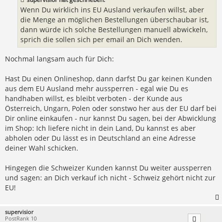
g
Wenn Du wirklich ins EU Ausland verkaufen willst, aber
die Menge an möglichen Bestellungen überschaubar ist,
dann würde ich solche Bestellungen manuell abwickeln,
sprich die sollen sich per email an Dich wenden.
Nochmal langsam auch für Dich:
Hast Du einen Onlineshop, dann darfst Du gar keinen Kunden
aus dem EU Ausland mehr aussperren - egal wie Du es
handhaben willst, es bleibt verboten - der Kunde aus
Österreich, Ungarn, Polen oder sonstwo her aus der EU darf bei
Dir online einkaufen - nur kannst Du sagen, bei der Abwicklung
im Shop: Ich liefere nicht in dein Land, Du kannst es aber
abholen oder Du lässt es in Deutschland an eine Adresse
deiner Wahl schicken.
Hingegen die Schweizer Kunden kannst Du weiter aussperren
und sagen: an Dich verkauf ich nicht - Schweiz gehört nicht zur
EU!
supervisior
PostRank 10