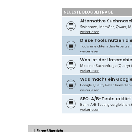
NEUESTE BLOGBEITRÄGE
Alternative Suchmasc
Swisscows, MetaGer, Qwant, Mo
weiterlesen
Diese Tools nutzen di
Tools erleichtern den Arbeitsal
weiterlesen
Was ist der Untersch
Mit einer Suchanfrage (Query) 
weiterlesen
Was macht ein Google
Google Quality Rater bewerten d
weiterlesen
SEO: A/B-Tests erklärt
Beim A/B-Testing vergleichen S
weiterlesen
Foren-Übersicht