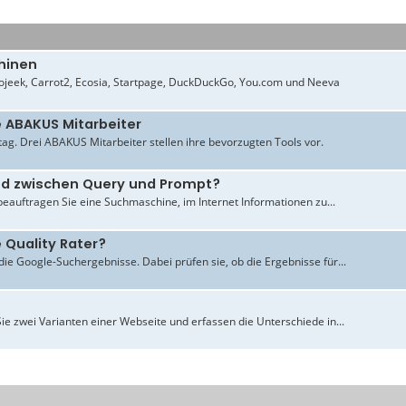
hinen
jeek, Carrot2, Ecosia, Startpage, DuckDuckGo, You.com und Neeva
e ABAKUS Mitarbeiter
ltag. Drei ABAKUS Mitarbeiter stellen ihre bevorzugten Tools vor.
ied zwischen Query und Prompt?
beauftragen Sie eine Suchmaschine, im Internet Informationen zu...
 Quality Rater?
ie Google-Suchergebnisse. Dabei prüfen sie, ob die Ergebnisse für...
ie zwei Varianten einer Webseite und erfassen die Unterschiede in...