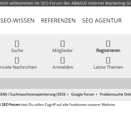
zlich willkommen im
SEO Forum
der ABAKUS Internet Marketing 
SEO-WISSEN
REFERENZEN
SEO AGENTUR
Suche
Mitglieder
Registrieren
rivate Nachrichten
Anmelden
Letzte Themen
EM) / Suchmaschinenoptimierung (SEO)
Google Forum
Problemsuche Onli