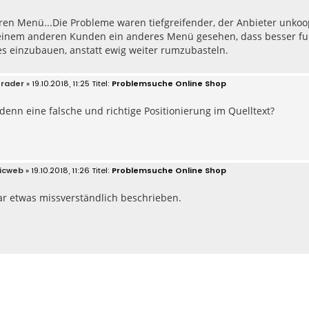
en Menü...Die Probleme waren tiefgreifender, der Anbieter unkoop
 einem anderen Kunden ein anderes Menü gesehen, dass besser fun
es einzubauen, anstatt ewig weiter rumzubasteln.
rader
» 19.10.2018, 11:25
Problemsuche Online Shop
enn eine falsche und richtige Positionierung im Quelltext?
icweb
» 19.10.2018, 11:26
Problemsuche Online Shop
ar etwas missverständlich beschrieben.