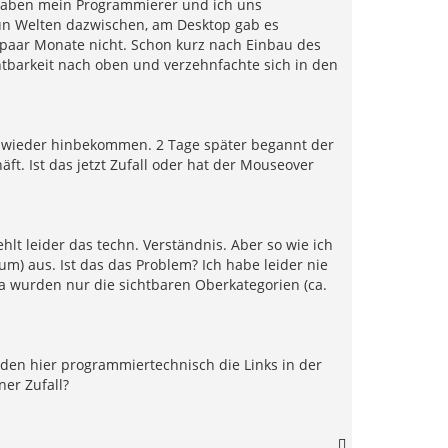
 haben mein Programmierer und ich uns
un Welten dazwischen, am Desktop gab es
 paar Monate nicht. Schon kurz nach Einbau des
tbarkeit nach oben und verzehnfachte sich in den
 wieder hinbekommen. 2 Tage später begannt der
ft. Ist das jetzt Zufall oder hat der Mouseover
hlt leider das techn. Verständnis. Aber so wie ich
) aus. Ist das das Problem? Ich habe leider nie
a wurden nur die sichtbaren Oberkategorien (ca.
den hier programmiertechnisch die Links in der
er Zufall?
N