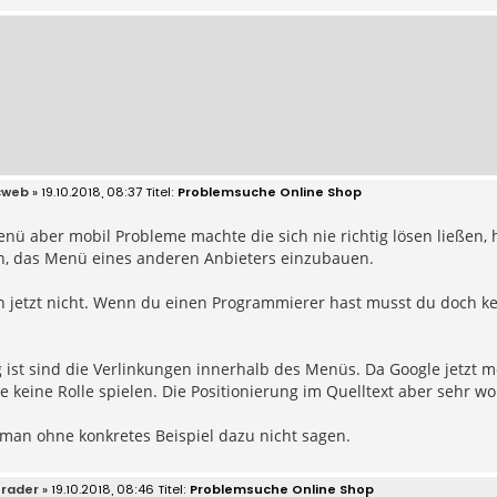
cweb
» 19.10.2018, 08:37
Problemsuche Online Shop
nü aber mobil Probleme machte die sich nie richtig lösen ließen
n, das Menü eines anderen Anbieters einzubauen.
ch jetzt nicht. Wenn du einen Programmierer hast musst du doch 
 ist sind die Verlinkungen innerhalb des Menüs. Da Google jetzt mobi
keine Rolle spielen. Die Positionierung im Quelltext aber sehr wo
man ohne konkretes Beispiel dazu nicht sagen.
rader
» 19.10.2018, 08:46
Problemsuche Online Shop