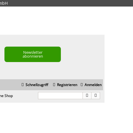
GmbH
Newsletter
abonnieren
Schnellzugriff
Registrieren
Anmelden
ne Shop