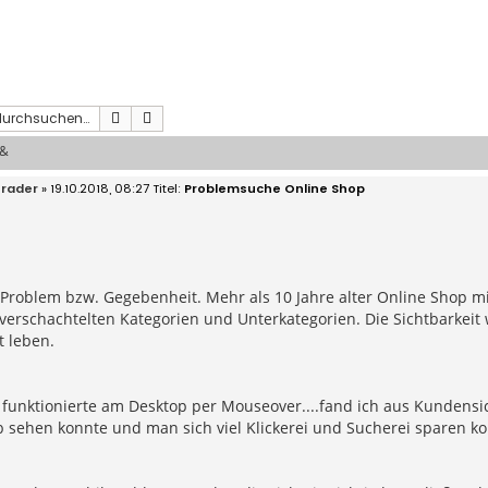
Suche
Erweiterte Suche
n&
rader
» 19.10.2018, 08:27
Problemsuche Online Shop
 Problem bzw. Gegebenheit. Mehr als 10 Jahre alter Online Shop m
erschachtelten Kategorien und Unterkategorien. Die Sichtbarkeit wa
t leben.
funktionierte am Desktop per Mouseover....fand ich aus Kundens
 sehen konnte und man sich viel Klickerei und Sucherei sparen ko