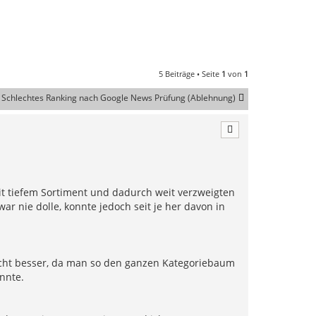
5 Beiträge • Seite
1
von
1
Schlechtes Ranking nach Google News Prüfung (Ablehnung)
it tiefem Sortiment und dadurch weit verzweigten
r nie dolle, konnte jedoch seit je her davon in
icht besser, da man so den ganzen Kategoriebaum
nnte.