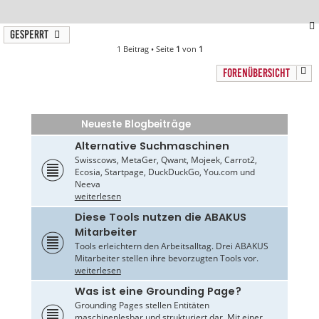
Gesperrt
1 Beitrag • Seite
1
von
1
FORENÜBERSICHT
Neueste Blogbeiträge
Alternative Suchmaschinen
Swisscows, MetaGer, Qwant, Mojeek, Carrot2,
Ecosia, Startpage, DuckDuckGo, You.com und
Neeva
weiterlesen
Diese Tools nutzen die ABAKUS
Mitarbeiter
Tools erleichtern den Arbeitsalltag. Drei ABAKUS
Mitarbeiter stellen ihre bevorzugten Tools vor.
weiterlesen
Was ist eine Grounding Page?
Grounding Pages stellen Entitäten
maschinenlesbar und strukturiert dar. Mit einer